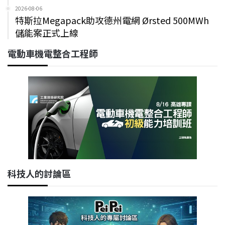
2026-08-06
特斯拉Megapack助攻德州電網 Ørsted 500MWh
儲能案正式上線
電動車機電整合工程師
科技人的討論區