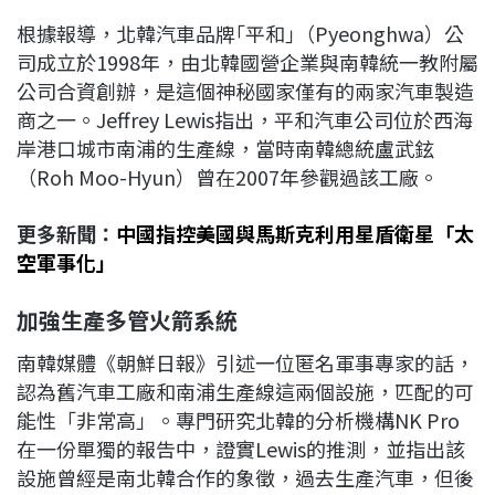
根據報導，北韓汽車品牌｢平和｣（Pyeonghwa）公
司成立於1998年，由北韓國營企業與南韓統一教附屬
公司合資創辦，是這個神秘國家僅有的兩家汽車製造
商之一。Jeffrey Lewis指出，平和汽車公司位於西海
岸港口城市南浦的生產線，當時南韓總統盧武鉉
（Roh Moo-Hyun）曾在2007年參觀過該工廠。
更多新聞：
中國指控美國與馬斯克利用星盾衛星「太
空軍事化」
加強生產多管火箭系統
南韓媒體《朝鮮日報》引述一位匿名軍事專家的話，
認為舊汽車工廠和南浦生產線這兩個設施，匹配的可
能性「非常高」。專門研究北韓的分析機構NK Pro
在一份單獨的報告中，證實Lewis的推測，並指出該
設施曾經是南北韓合作的象徵，過去生產汽車，但後