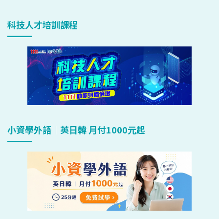
科技人才培訓課程
小資學外語｜英日韓 月付1000元起