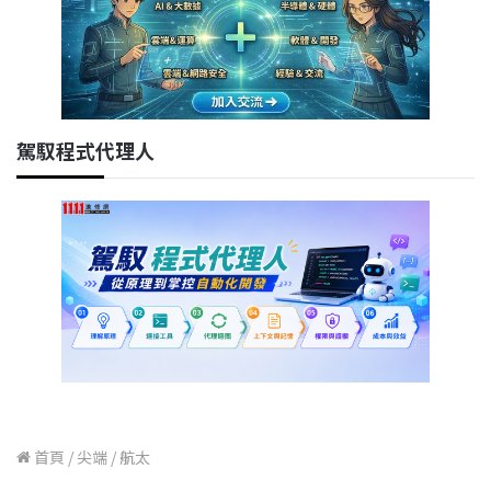
駕馭程式代理人