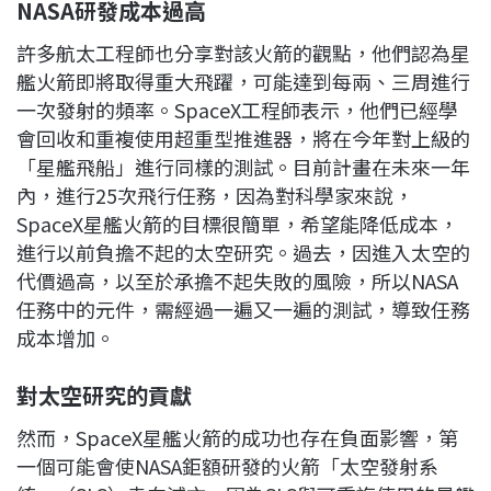
NASA
研發成本過高
許多航太工程師也分享對該火箭的觀點，他們認為星
艦火箭即將取得重大飛躍，可能達到每兩、三周進行
一次發射的頻率。SpaceX工程師表示，他們已經學
會回收和重複使用超重型推進器，將在今年對上級的
「星艦飛船」進行同樣的測試。目前計畫在未來一年
內，進行25次飛行任務，因為對科學家來說，
SpaceX星艦火箭的目標很簡單，希望能降低成本，
進行以前負擔不起的太空研究。過去，因進入太空的
代價過高，以至於承擔不起失敗的風險，所以NASA
任務中的元件，需經過一遍又一遍的測試，導致任務
成本增加。
對太空研究的貢獻
然而，SpaceX星艦火箭的成功也存在負面影響，第
一個可能會使NASA鉅額研發的火箭「太空發射系