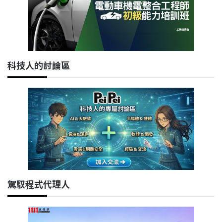
科技人的討論區
駕馭程式代理人