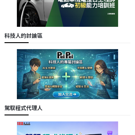
科技人的討論區
駕馭程式代理人