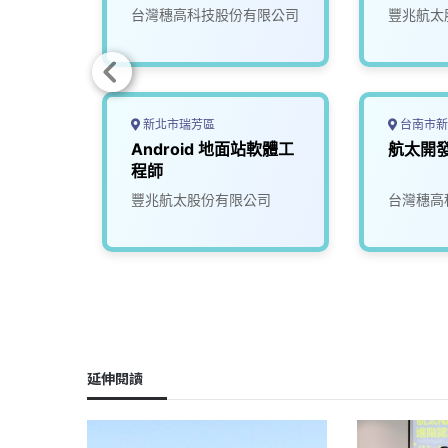
究發展
台灣穗高科技股份有限公司
豐兆航太
新北市瑞芳區
台南市新
Android 地面站軟體工
航太開
程師
豐兆航太股份有限公司
台灣穗高
延伸閱讀