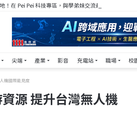
！在 Pei Pei 科技專區，與學弟妹交流最硬核的技術
尖端
產業
影音
充電站
職場
校
無人機國際能見度
資源 提升台灣無人機