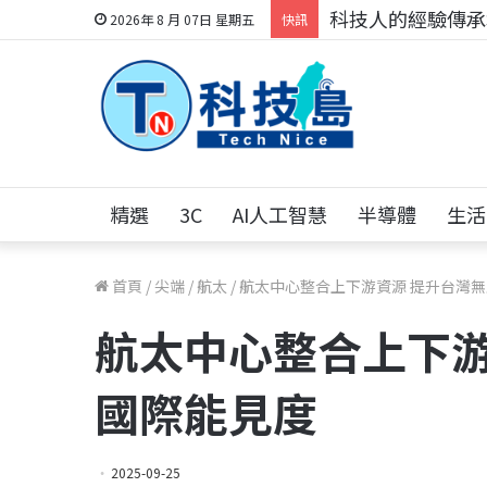
科技人的經驗傳承地
2026年 8 月 07日 星期五
快訊
精選
3C
AI人工智慧
半導體
生活
首頁
/
尖端
/
航太
/
航太中心整合上下游資源 提升台灣
航太中心整合上下游
國際能見度
2025-09-25