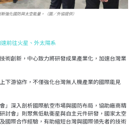
創新強化國防與太空能量。（圖／外協提供）
加速前往火星、外太陽系
技術創新，中心致力將研發成果產業化，加速台灣業
上下游協作，不僅強化台灣無人機產業的國際能見
會」深入剖析國際航空市場與國防布局，協助廠商精
研討會」則聚焦低軌衛星與自主元件研發，國家太空
及國際合作經驗，有助縮短台灣與國際領先者的技術