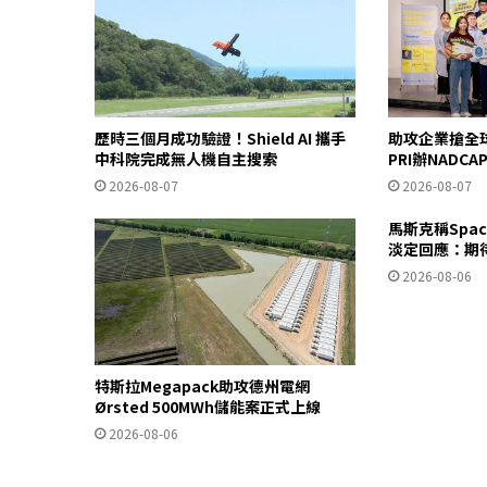
歷時三個月成功驗證！Shield AI 攜手
助攻企業搶全
中科院完成無人機自主搜索
PRI辦NADC
2026-08-07
2026-08-07
馬斯克稱Spa
淡定回應：期
2026-08-06
特斯拉Megapack助攻德州電網
Ørsted 500MWh儲能案正式上線
2026-08-06