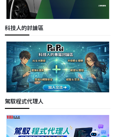
科技人的討論區
駕馭程式代理人