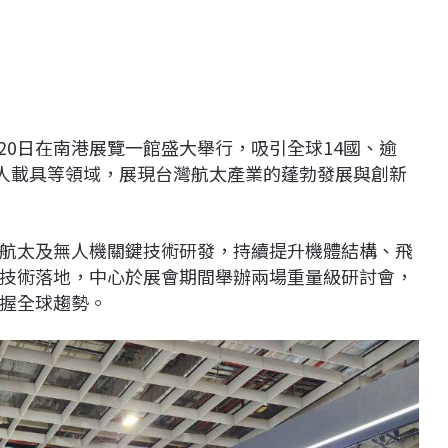
至20日在南港展覽一館盛大舉行，吸引全球14國、逾
無人載具等領域，展現台灣航太產業的蓬勃發展與創新
航太及無人機關鍵技術研發，持續提升機體結構、飛
技術落地，中心於展會期間舉辦兩場重量級研討會，
握全球趨勢。