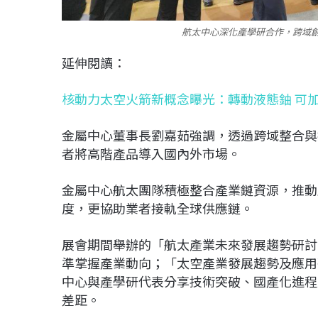
航太中心深化產學研合作，跨域
延伸閱讀：
核動力太空火箭新概念曝光：轉動液態鈾 可
金屬中心董事長劉嘉茹強調，透過跨域整合與
者將高階產品導入國內外市場。
金屬中心航太團隊積極整合產業鏈資源，推動
度，更協助業者接軌全球供應鏈。
展會期間舉辦的「航太產業未來發展趨勢研討
準掌握產業動向；「太空產業發展趨勢及應用
中心與產學研代表分享技術突破、國產化進程
差距。