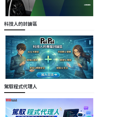
科技人的討論區
駕馭程式代理人