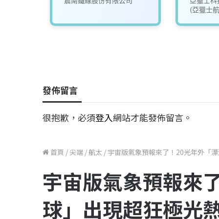
震南鐵線股份有限公司
亞獵士科
(亞獵士航
發佈留言
很抱歉，必須
登入
網站才能發佈留言。