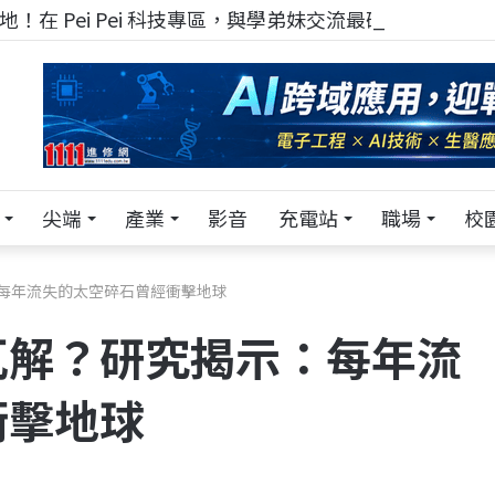
！在 Pei Pei 科技專區，與學弟妹交流最硬核的技術
尖端
產業
影音
充電站
職場
校
每年流失的太空碎石曾經衝擊地球
瓦解？研究揭示：每年流
衝擊地球