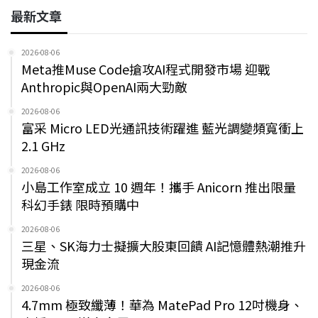
最新文章
2026-08-06
Meta推Muse Code搶攻AI程式開發市場 迎戰
Anthropic與OpenAI兩大勁敵
2026-08-06
富采 Micro LED光通訊技術躍進 藍光調變頻寬衝上
2.1 GHz
2026-08-06
小島工作室成立 10 週年！攜手 Anicorn 推出限量
科幻手錶 限時預購中
2026-08-06
三星、SK海力士擬擴大股東回饋 AI記憶體熱潮推升
現金流
2026-08-06
4.7mm 極致纖薄！華為 MatePad Pro 12吋機身、