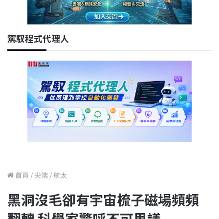
駕馭程式代理人