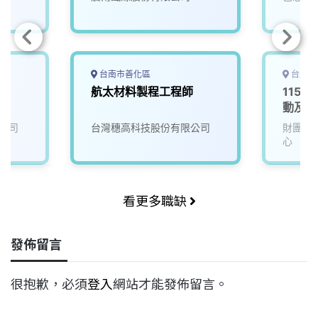
台南市善化區
台北市
航太材料製程工程師
115D
動及服
公司
台灣穗高科技股份有限公司
財團法
心
看更多職缺
發佈留言
很抱歉，必須
登入
網站才能發佈留言。