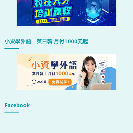
小資學外語｜英日韓 月付1000元起
Facebook