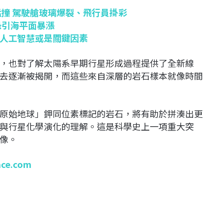
猛撞 駕駛艙玻璃爆裂、飛行員掛彩
恐引海平面暴漲
人工智慧或是關鍵因素
，也對了解太陽系早期行星形成過程提供了全新線
去逐漸被揭開，而這些來自深層的岩石樣本就像時間
原始地球」鉀同位素標記的岩石，將有助於拼湊出更
與行星化學演化的理解。這是科學史上一項重大突
像。
ace.com