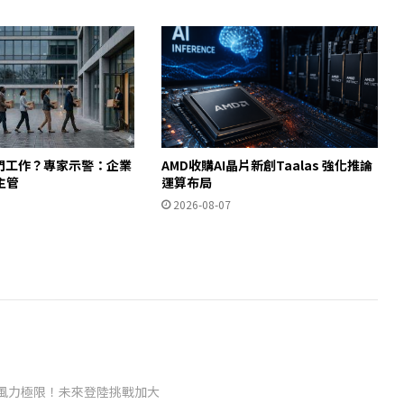
入門工作？專家示警：企業
AMD收購AI晶片新創Taalas 強化推論
主管
運算布局
2026-08-07