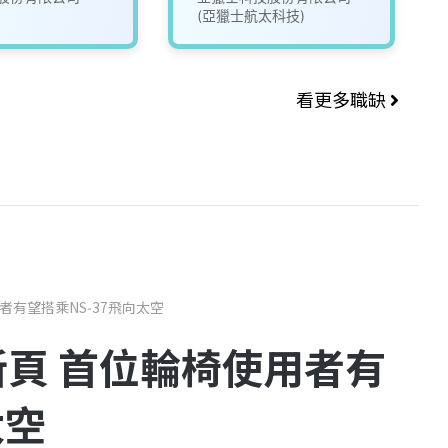
(亞獵士航太科技)
看更多職缺