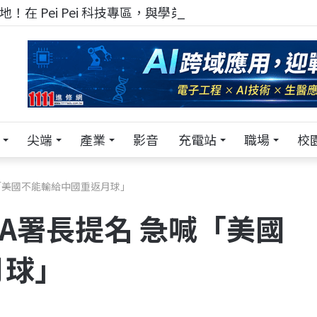
！在 Pei Pei 科技專區，與學弟妹交流最硬核的技術
尖端
產業
影音
充電站
職場
校
急喊「美國不能輸給中國重返月球」
ASA署長提名 急喊「美國
月球」