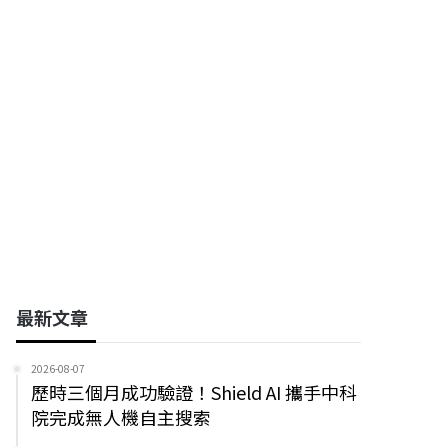
(亞獵士航太科技)