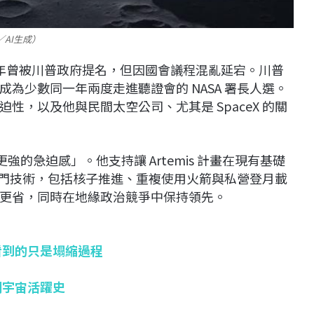
／AI生成）
024 年曾被川普政府提名，但因國會議程混亂延宕。川普
為少數同一年兩度走進聽證會的 NASA 署長人選。
，以及他與民間太空公司、尤其是 SpaceX 的關
更強的急迫感」。他支持讓 Artemis 計畫在現有基礎
私部門技術，包括核子推進、重複使用火箭與私營登月載
更省，同時在地緣政治競爭中保持領先。
看到的只是塌縮過程
期宇宙活躍史