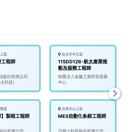
上區
台北市中正區
控工程師
115DD126-航太產業推
動及服務工程師
技股份有限公司
財團法人金屬工業研究發展
太科技)
中心
營區
台南市山上區
部】製程工程師
MES自動化系統工程師
股份有限公司
亞獵士科技股份有限公司