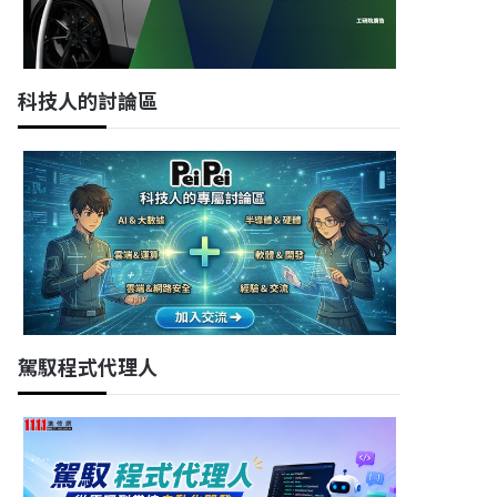
科技人的討論區
駕馭程式代理人