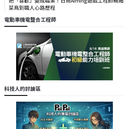
把「喜歡」變成職業！日商Aiming遊戲工程師親揭
菜鳥到職人心路歷程
電動車機電整合工程師
科技人的討論區