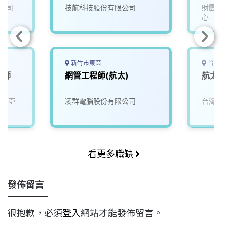
公司
技航科技股份有限公司
財團法
心
新竹市東區
台南市
程師
網管工程師(航太)
航太材
司(亞
凌群電腦股份有限公司
台灣穗
看更多職缺
發佈留言
很抱歉，必須
登入
網站才能發佈留言。