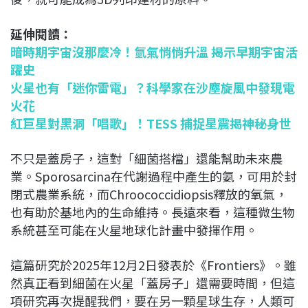
延伸閱讀：
暗時期宇宙沒那麼冷！氫氣悄悄升溫 揭示早期宇宙活
躍史
火星也有「迷你雷電」？科學家在沙塵旋風中發現電
火花
紅巨星對黑洞「唱歌」！TESS 捕捉星震揭神秘身世
不只是蓋房子，這對「細菌搭檔」還能幫助未來農
業。Sporosarcina在代謝過程中產生的氨，可用於封
閉式農業系統，而Chroococcidiopsis釋放的氧氣，
也有助於基地內的生命維持。長遠來看，這種微生物
系統甚至可能在火星地球化計畫中發揮作用。
這篇研究於2025年12月2日發表於《Frontiers》。雖
然真正看到細菌在火星「蓋房子」還需要時間，但這
項研究再次提醒我們，要在另一顆星球生存，人類可