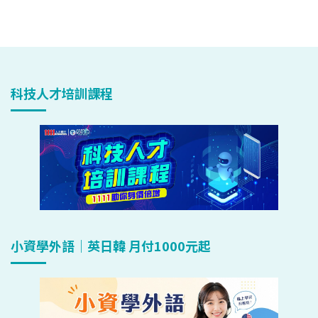
科技人才培訓課程
小資學外語｜英日韓 月付1000元起