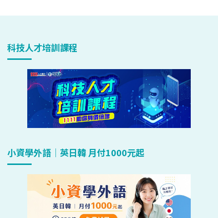
科技人才培訓課程
小資學外語｜英日韓 月付1000元起