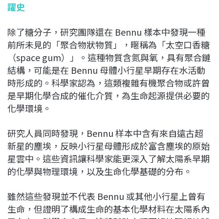
躍史
除了糖分子，研究團隊還在 Bennu 樣本中發現一種
前所未見的「聚合物狀物質」，暱稱為「太空口香糖
（space gum）」。這種物質含氮與氧，具有聚合鏈
結構，可能是在 Bennu 母體小行星早期存在水活動
時形成的。科學家認為，這類複雜有機聚合物或許曾
是早期化學合成的催化介質，為生命起源提供必要的
化學環境。
研究人員同時發現，Bennu 样本中含有來自遠古超
新星的塵埃，反映小行星母體形成於富含塵埃的原始
星雲中。這些資訊讓科學家能更深入了解太陽系早期
的化學與物理環境，以及生命化學基礎的分布。
雖然這些發現並不代表 Bennu 或其他小行星上曾有
生命，但證明了構成生命的基本化學材料在太陽系內