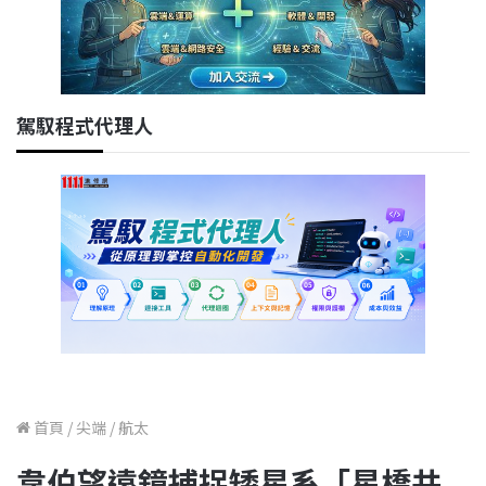
駕馭程式代理人