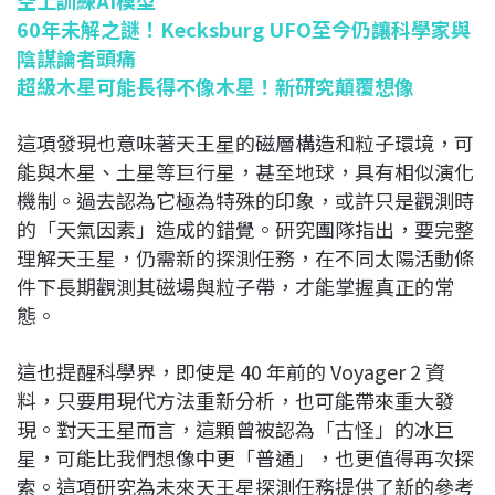
60年未解之謎！Kecksburg UFO至今仍讓科學家與
陰謀論者頭痛
超級木星可能長得不像木星！新研究顛覆想像
這項發現也意味著天王星的磁層構造和粒子環境，可
能與木星、土星等巨行星，甚至地球，具有相似演化
機制。過去認為它極為特殊的印象，或許只是觀測時
的「天氣因素」造成的錯覺。研究團隊指出，要完整
理解天王星，仍需新的探測任務，在不同太陽活動條
件下長期觀測其磁場與粒子帶，才能掌握真正的常
態。
這也提醒科學界，即使是 40 年前的 Voyager 2 資
料，只要用現代方法重新分析，也可能帶來重大發
現。對天王星而言，這顆曾被認為「古怪」的冰巨
星，可能比我們想像中更「普通」，也更值得再次探
索。這項研究為未來天王星探測任務提供了新的參考