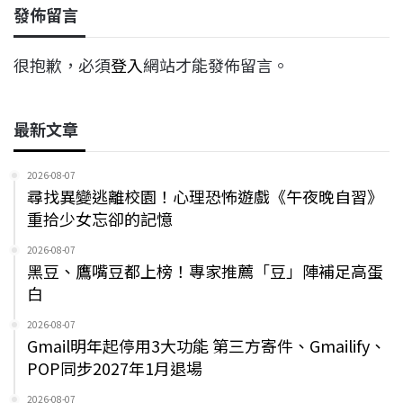
發佈留言
很抱歉，必須
登入
網站才能發佈留言。
最新文章
2026-08-07
尋找異變逃離校園！心理恐怖遊戲《午夜晚自習》
重拾少女忘卻的記憶
2026-08-07
黑豆、鷹嘴豆都上榜！專家推薦「豆」陣補足高蛋
白
2026-08-07
Gmail明年起停用3大功能 第三方寄件、Gmailify、
POP同步2027年1月退場
2026-08-07