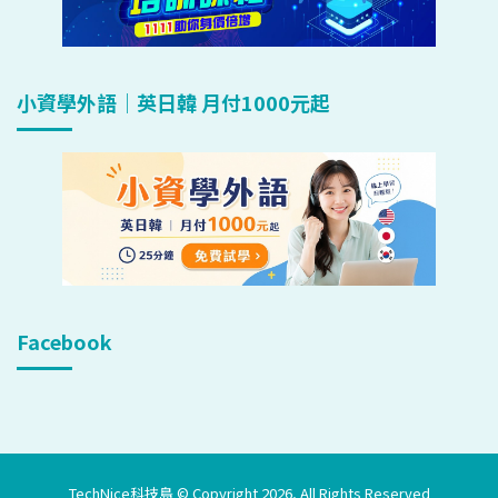
小資學外語｜英日韓 月付1000元起
Facebook
TechNice科技島 © Copyright 2026, All Rights Reserved