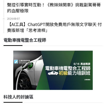
聲控引導實時互動！《教妹妹開車》挑戰副駕哥哥
的血壓極限
2026-08-07
【AI工具】ChatGPT開放免費用戶無限文字聊天 付
費版新增「思考滑桿」
電動車機電整合工程師
科技人的討論區