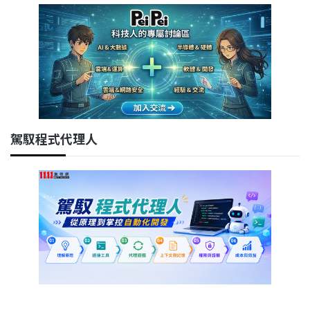
駕馭程式代理人