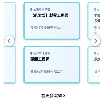
台南市柳營區
台北市
【航太部】製程工程師
115D
及服務
技航科技股份有限公司
財團法
心
新北市瑞芳區
台南市
硬體工程師
航太開
豐兆航太股份有限公司
台灣穗
看更多職缺