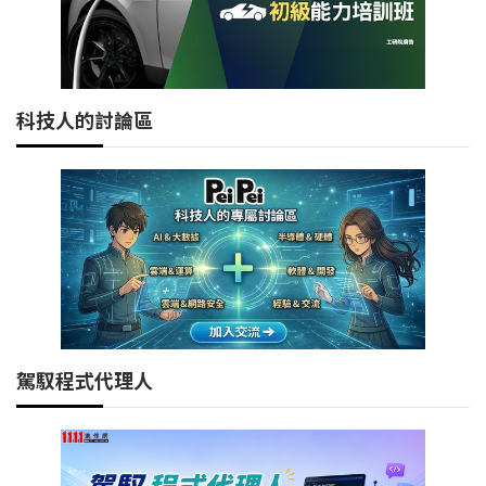
科技人的討論區
駕馭程式代理人