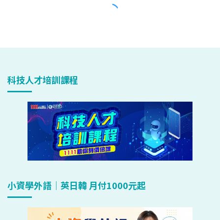
科技人才培訓課程
小資學外語｜英日韓 月付1000元起