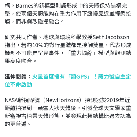
構。Barnes的新模型則讓形成中的天體保持結構完
整，使兩個天體能夠在重力作用下緩慢靠近並輕柔接
觸，而非劇烈碰撞融合。
研究共同作者、地球與環境科學教授SethJacobson
指出，若約10%的微行星體都是接觸雙星，代表形成
機制不可能是罕見事件，「重力塌縮」模型與觀測結
果高度吻合。
延伸閱讀：
火星首度擁有「類GPS」！毅力號自主定
位革命啟動
NASA新視野號（NewHorizons）探測器於2019年近
距離拍攝到一顆雪人狀天體後，引發全球天文學家重
新審視古柏帶天體形態，並發現此類結構比過去認為
的更普遍。