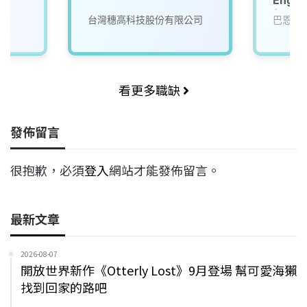
起，可
台灣穗高科技股份有限公司
巴恩斯
看更多職缺
發佈留言
很抱歉，必須
登入
網站才能發佈留言。
最新文章
2026-08-07
開放世界新作《Otterly Lost》9月登場 幫可愛海獺
找到回家的路吧