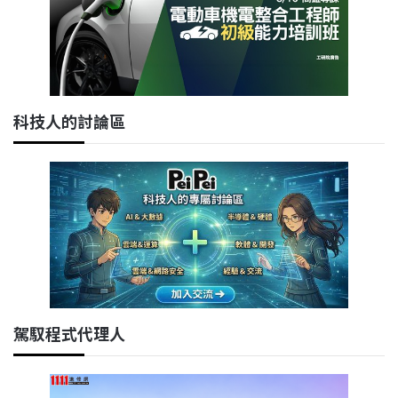
科技人的討論區
駕馭程式代理人