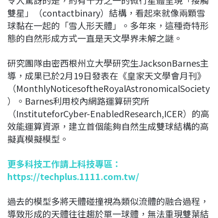
雙星」（contactbinary）結構，看起來就像兩顆雪
球黏在一起的「雪人形天體」。多年來，這種奇特形
態的自然形成方式一直是天文學界未解之謎。
研究團隊由密西根州立大學研究生JacksonBarnes主
導，成果已於2月19日發表在《皇家天文學會月刊》
（MonthlyNoticesoftheRoyalAstronomicalSociety
）。Barnes利用校內網路運算研究所
（InstituteforCyber-EnabledResearch,ICER）的高
效能運算資源，建立首個能夠自然生成雙球結構的高
擬真模擬模型。
更多科技工作請上科技專區：
https://techplus.1111.com.tw/
過去的模型多將天體碰撞視為類似流體的融合過程，
導致形成的天體往往趨於單一球體，無法重現雙葉結