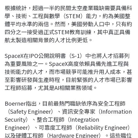
根據統計，超過一半的民間太空產業職缺需要具備科
學、技術、工程與數學（STEM）能力，約為美國整
體平均水準的兩倍。然而，美國勞動人口中，只有約
四分之一接受過正式STEM教育訓練，其中真正具備
航太製造相關背景的人才比例更低。
SpaceX在IPO公開說明書（S-1）中也將人才招募列
為重要風險之一。SpaceX高度依賴具備先進工程與
技術能力的人才，而市場競爭可能推升用人成本，甚
至影響研發與生產時程，目前緊張的人才市場已影響
工程師招募，尤其是AI相關業務領域。
Boerner指出，目前最熱門職缺依序為安全工程師
（Safety Engineer）、資訊安全專家（Information
Security）、整合工程師（Integration
Engineer）、可靠度工程師（Reliability Engineer）
以及硬體工程師（Hardware Engineer）。這些職位