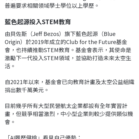
普遍要求相關領域學士學位以上學歷。
藍色起源投入STEM教育
由貝佐斯（Jeff Bezos）旗下藍色起源（Blue
Origin）於2019年成立的Club for the Future基金
會，也持續推動STEM教育。基金會表示，其使命是
激勵下一代投入STEM領域，並協助打造未來太空生
活。
自2021年以來，基金會已向教育計畫及太空公益組織
捐出數千萬美元。
目前幾乎所有大型民營航太企業都設有全年實習計
畫，但競爭相當激烈，中小型企業則較少提供類似機
會。
「AI履歷健檢」看見自己優勢：