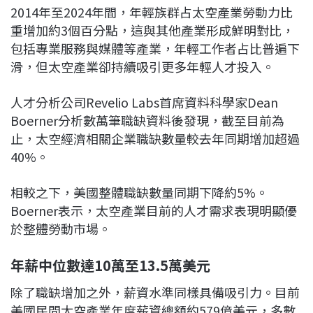
2014年至2024年間，年輕族群占太空產業勞動力比
重增加約3個百分點，這與其他產業形成鮮明對比，
包括專業服務與媒體等產業，年輕工作者占比普遍下
滑，但太空產業卻持續吸引更多年輕人才投入。
人才分析公司Revelio Labs首席資料科學家Dean
Boerner分析數萬筆職缺資料後發現，截至目前為
止，太空經濟相關企業職缺數量較去年同期增加超過
40%。
相較之下，美國整體職缺數量同期下降約5%。
Boerner表示，太空產業目前的人才需求表現明顯優
於整體勞動市場。
年薪中位數達10萬至13.5萬美元
除了職缺增加之外，薪資水準同樣具備吸引力。目前
美國民間太空產業年度薪資總額約579億美元，多數