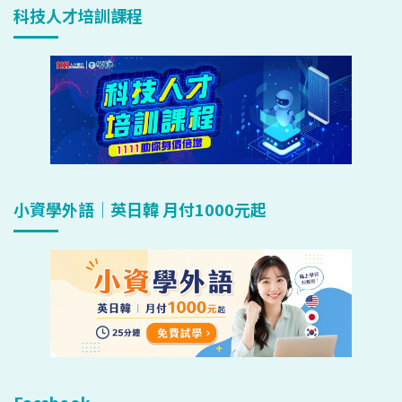
科技人才培訓課程
小資學外語｜英日韓 月付1000元起