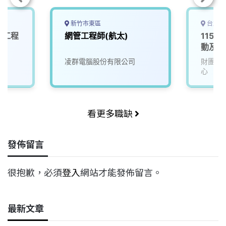
新竹市東區
台北市
軟體工程
網管工程師(航太)
115D
動及服
凌群電腦股份有限公司
財團法
心
看更多職缺
發佈留言
很抱歉，必須
登入
網站才能發佈留言。
最新文章