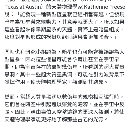
Texas at Austin）的天體物理學家 Katherine Freese
說：「能發現一種新型恆星就已經相當有趣，但發現
暗星為恆星帶來驅動力，其意義就更大了，所以如果
這些看起來像早期星系的天體，實際上是暗星組成，
那麼對星系形成的模擬與觀測結果會更加吻合。」
同時也有研究小組認為，暗星也有可能會被誤認為大
型星系，因為這些恆星可能會孕育出甚至在宇宙早
期，即為宇宙存在的最初幾億年，所看到的超大質量
黑洞。其中一些超大質量黑洞，可能在引力波背景下
發揮作用，使天體物理學家可觀測到其跡象。
然而，當超大質量黑洞以數億年的規模相互繞行時，
它們會在時空中引起難以察覺的漣漪，並在宇宙中反
彈。因此，藉由韋伯太空望遠鏡的更深入觀測，將使
天體物理學家能更好地了解那些古老的光源。