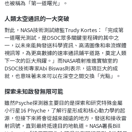
也被稱為「第一道曙光」。
人類太空通訊的一大突破
對此，NASA技術測試總監Trudy Kortes：「完成第
一道曙光測試，是DSOC眾多關鍵里程碑的其中之
一，以未來能夠發送科學資訊、高清圖像和串流媒體
視訊等，為更高數據的速率通訊鋪平道路，奠定人類
下一次的巨大飛躍。」而NASA噴射推進實驗室的
DSOC技術專家Abi Biswas則表示，這項巨大的成
就，也意味著未來可以在深空之間交換「光點」。
探索未知啟發無限可能
雖然Psyche探測器主要目的是探索和研究特殊金屬
小行星16 Phyche，了解行星形成和核心動力學的起
源，但接下來將會從越來越遠的地方，發送和接收雷
射訊號，直到最終抵達目的地軌道。NASA署長Bill