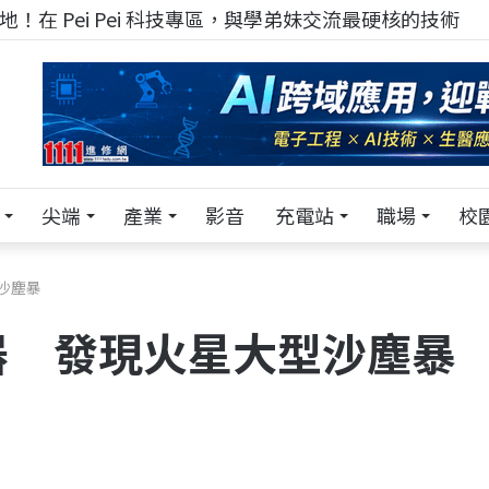
！在 Pei Pei 科技專區，與學弟妹交流最硬核的技術
尖端
產業
影音
充電站
職場
校
沙塵暴
器 發現火星大型沙塵暴