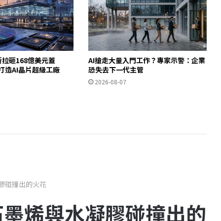
斯拉砸168億美元蓋
AI搶走大量入門工作？專家示警：企業
德州打造AI晶片超級工廠
恐失去下一代主管
2026-08-07