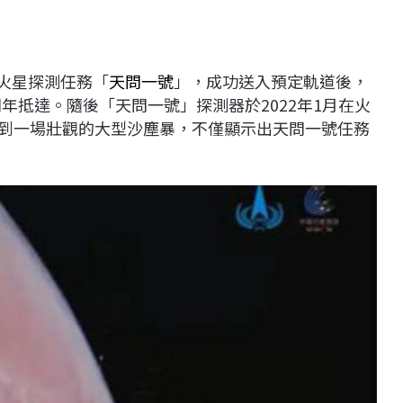
個火星探測任務「
天問一號
」，成功送入預定軌道後，
測器同年抵達。隨後「天問一號」探測器於2022年1月在火
，觀測到一場壯觀的大型沙塵暴，不僅顯示出天問一號任務