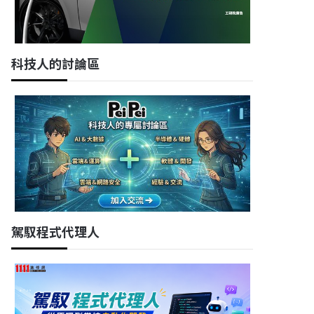
科技人的討論區
駕馭程式代理人