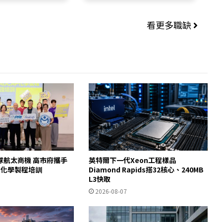
看更多職缺
球航太商機 高市府攜手
英特爾下一代Xeon工程樣品
AP化學製程培訓
Diamond Rapids搭32核心、240MB
L3快取
2026-08-07