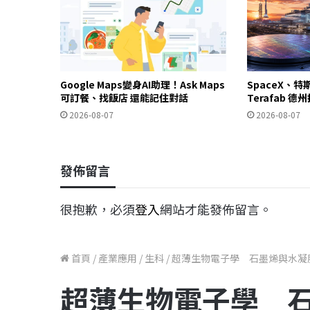
Google Maps變身AI助理！Ask Maps
SpaceX、特
可訂餐、找飯店 還能記住對話
Terafab 
2026-08-07
2026-08-07
發佈留言
很抱歉，必須
登入
網站才能發佈留言。