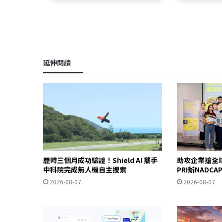
延伸閱讀
歷時三個月成功驗證！Shield AI 攜手
助攻企業搶全
中科院完成無人機自主搜索
PRI辦NADC
2026-08-07
2026-08-07