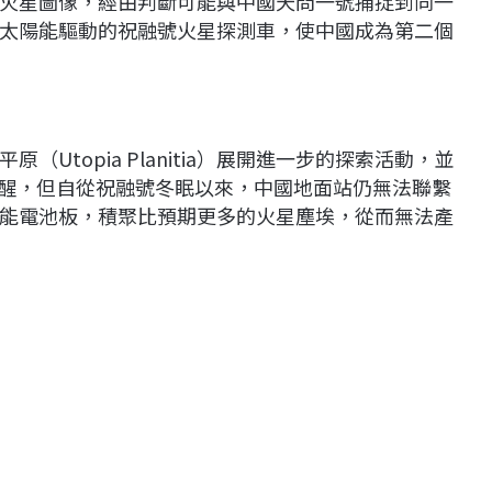
火星圖像，經由判斷可能與中國天問一號捕捉到同一
太陽能驅動的祝融號火星探測車，使中國成為第二個
Utopia Planitia）展開進一步的探索活動，並
新喚醒，但自從祝融號冬眠以來，中國地面站仍無法聯繫
能電池板，積聚比預期更多的火星塵埃，從而無法產