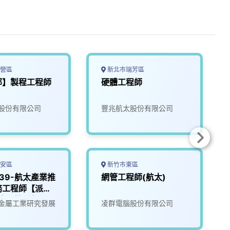
營區
新北市瑞芳區
部】製程工程師
硬體工程師
股份有限公司
豐兆航太股份有限公司
安區
新竹市東區
139-航太產業推
網管工程師(航太)
務工程師【派駐
-金屬機電組】
金屬工業研究發展
凌群電腦股份有限公司