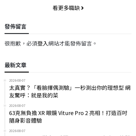
看更多職缺
發佈留言
很抱歉，必須
登入
網站才能發佈留言。
最新文章
2026-08-07
太真實？「看臉擇偶測驗」一秒測出你的理想型 網
友驚呼：就是我的菜
2026-08-07
63克無負擔 XR 眼鏡 Viture Pro 2 亮相！打造百吋
隨身影音體驗
2026-08-07