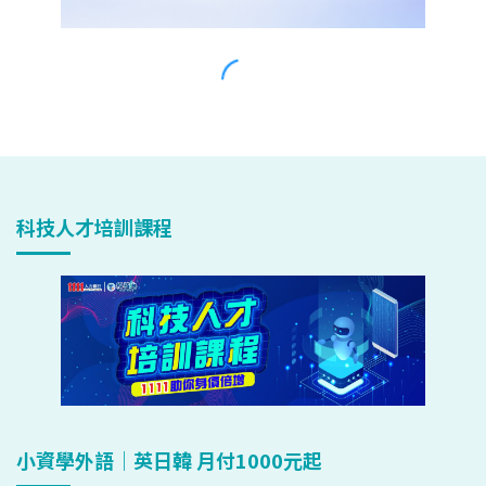
科技人才培訓課程
小資學外語｜英日韓 月付1000元起