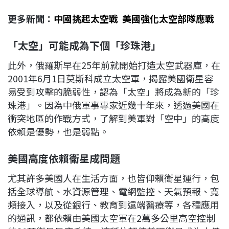
更多新聞：
中國挑起太空戰 美國強化太空部隊應戰
「太空」可能成為下個「珍珠港」
此外，俄羅斯早在25年前就開始打造太空武器庫，在
2001年6月1日莫斯科成立太空軍，揭露美國衛星容
易受到攻擊的脆弱性，認為「太空」將成為新的「珍
珠港」。因為中俄軍事專家近幾十年來，透過美國在
衝突地區的作戰方式，了解到美軍對「空中」的高度
依賴是優勢，也是弱點。
美國高度依賴衛星成問題
尤其許多美國人在生活方面，也皆仰賴衛星運行，包
括全球導航、水資源管理、電網監控、天氣預報、寬
頻接入，以及從銀行、教育到遠端醫療等，各種應用
的通訊，都依賴由美國太空軍在2萬多公里高空控制