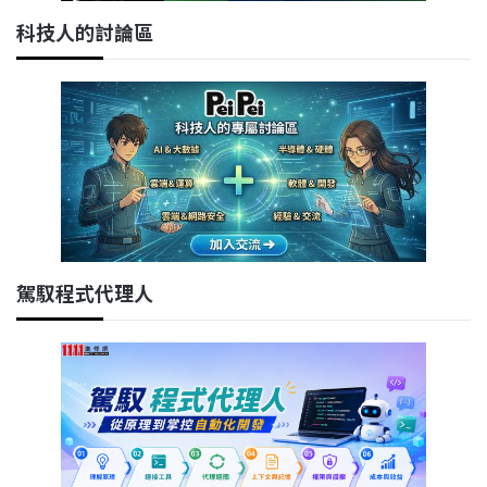
科技人的討論區
駕馭程式代理人