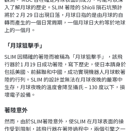
入了解月球的歷史。SLIM 著陸的 Shioli 隕石坑預計
將於 2 月 29 日出現日落，月球日指的是由月球的自
轉而產生的一個日常周期，一個月球日大約等於地球
上的一個月。
「月球狙擊手」
SLIM 因精確的著陸而被稱為「月球狙擊手」，該飛
行器於1 月19 日成功著陸，寫下歷史，使日本躋身於
包括美國、前蘇聯和中國，成功實現機器人月球軟著
陸的行列。SLIM 的設計並無法在月球夜晚的嚴寒中
生存，月球夜晚的溫度會降至攝氏 – 130 度以下，損
壞電子設備。
著陸意外
然而，由於SLIM著陸意外，使SLIM 在月球表面的操
作受到限制，該飛行器在著陸過程中，兩個引擎之一