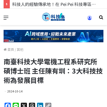
科技人的經驗傳承地！在 Pei Pei 科技專區，與學弟妹交流最硬核的技術
首頁
/
其他
南臺科技大學電機工程系研究所
碩博士班 主任陳有圳：3大科技技
術為發展目標
2024-10-14
F
L
X
T
L
C