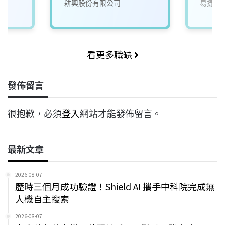
耕興股份有限公司
易捷系
看更多職缺
發佈留言
很抱歉，必須
登入
網站才能發佈留言。
最新文章
2026-08-07
歷時三個月成功驗證！Shield AI 攜手中科院完成無
人機自主搜索
2026-08-07