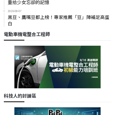
重拾少女忘卻的記憶
2026-08-07
黑豆、鷹嘴豆都上榜！專家推薦「豆」陣補足高蛋
白
電動車機電整合工程師
科技人的討論區