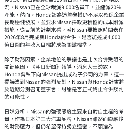
況，Nissan已在全球裁減9,000名員工，並縮減20%
產能，然而，Honda認為這些舉措仍不足以確保企業
長期穩健發展，並要求Nissan採取更積極的成本削減
措施，從目前的計劃來看，若Nissan要按照時間表在
2026年8月完成與Honda的合併，是否能達成4,000
億日圓的年收入目標將成為關鍵標準。
除了財務因素，企業地位的爭議也是此次合併受阻的
關鍵原因，《朝日新聞》報導，消息人士透露，
Honda曾私下向Nissan提出成為子公司的方案，這一
提議遭到Nissan的強烈反對，Nissan與Honda計畫將
於近期分別召開董事會，討論是否正式終止合併談判
的可能性。
日媒分析，Nissan的強硬態度主要來自對自主權的考
量，作為日本第三大汽車品牌，Nissan雖然面臨嚴峻
的財務壓力，但仍希望保持獨立運營，不願淪為