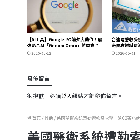
【AI工具】Google I/O前夕大動作！最
台達電營收受惠
強影片AI「Gemini Omni」將問世？
廠要攻燃料電
2026-05-12
2026-05-01
發佈留言
很抱歉，必須
登入
網站才能發佈留言。