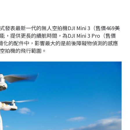
表最新一代的無人空拍機DJI Mini 3（售價469美
供更長的續航時間，為DJI Mini 3 Pro（售價
其簡化的配件中，影響最大的是前後障礙物偵測的感應
空拍機的飛行範圍。