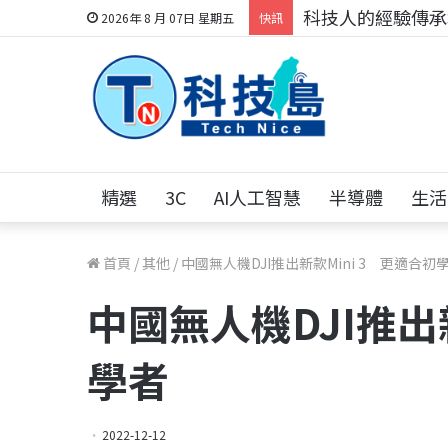
科技人的經驗傳承地
2026年 8 月 07日 星期五
快訊
精選
3C
AI人工智慧
半導體
生活
首頁
/
其他
/
中國無人機DJI推出新款Mini 3 更適合初
中國無人機DJI推出
學者
2022-12-12