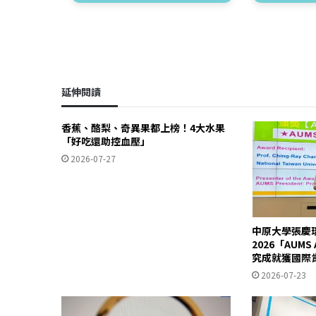
延伸閱讀
香蕉、酪梨、奇異果都上榜！4大水果
「好吃還助控血壓」
2026-07-27
中原大學張慶
2026「AUM
究成就獲國際
2026-07-23