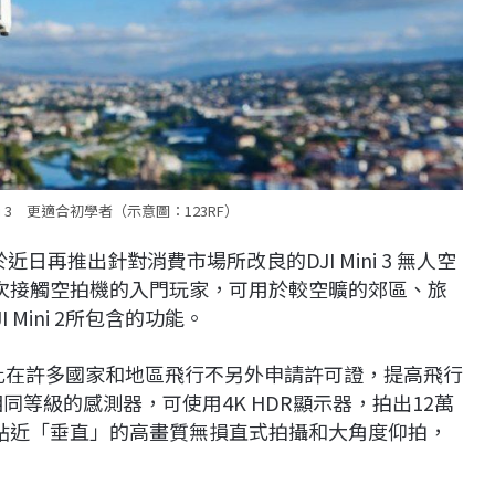
i 3 更適合初學者（示意圖：123RF）
日再推出針對消費市場所改良的DJI Mini 3 無人空
要讓初次接觸空拍機的入門玩家，可用於較空曠的郊區、旅
Mini 2所包含的功能。
，因此在許多國家和地區飛行不另外申請許可證，提高飛行
Pro相同等級的感測器，可使用4K HDR顯示器，拍出12萬
更貼近「垂直」的高畫質無損直式拍攝和大角度仰拍，