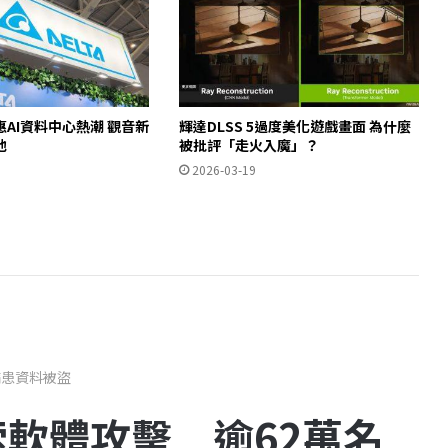
AI資料中心熱潮 觀音新
輝達DLSS 5過度美化遊戲畫面 為什麼
池
被批評「走火入魔」？
2026-03-19