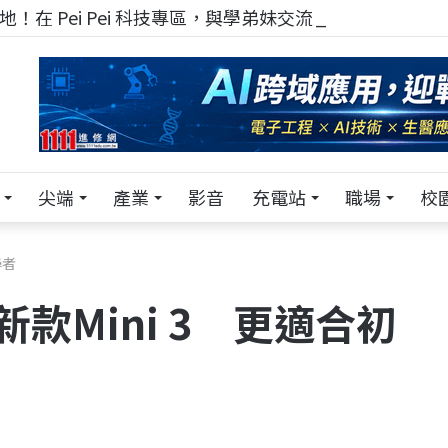
！在 Pei Pei 科技專區，與學弟妹交流最硬核的技術
尖端
產業
影音
充電站
職場
校
學者
新款Mini 3 更適合初