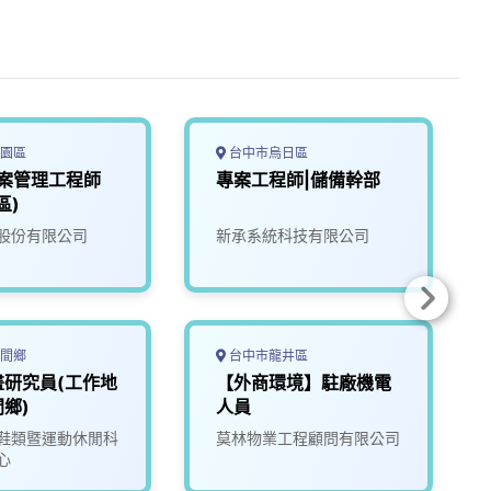
園區
台中市烏日區
專案管理工程師
專案工程師|儲備幹部
區)
股份有限公司
新承系統科技有限公司
間鄉
台中市龍井區
畫研究員(工作地
【外商環境】駐廠機電
鄉)
人員
鞋類暨運動休閒科
莫林物業工程顧問有限公司
心