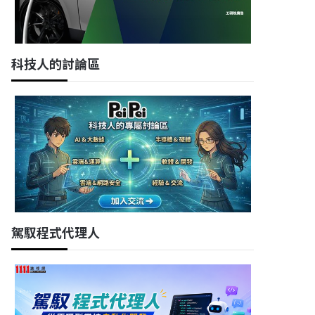
科技人的討論區
駕馭程式代理人