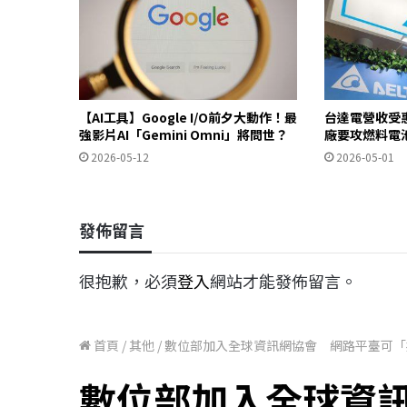
【AI工具】Google I/O前夕大動作！最
台達電營收受惠
強影片AI「Gemini Omni」將問世？
廠要攻燃料電
2026-05-12
2026-05-01
發佈留言
很抱歉，必須
登入
網站才能發佈留言。