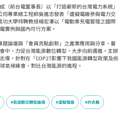
成（前台電董事長）以「打造嶄新的台灣電力系統」
公司專業總工程師吳進忠發表「虛擬電廠參與電力交
成功大學特聘教授楊宏澤以「電動車充電管理之國際
電實例與國內可行方案。
專題論壇與「會員亮點創新」之產業應用與分享，薈
會中，力促台灣能源數位轉型，大步向前邁進。主辦
志偉，針對在「COP27影響下我國能源轉型政策及挑
全球氣候峰會，對比台灣能源的進程。
能源數位轉型論壇
虛擬電廠
許志義