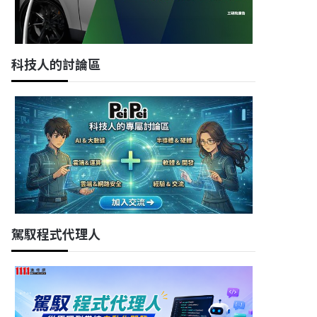
科技人的討論區
駕馭程式代理人