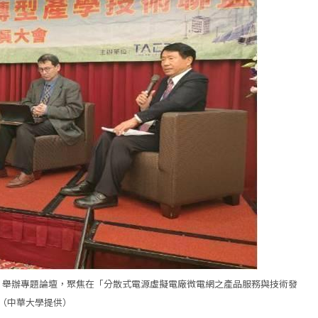
）舉辦專題論壇，聚焦在「分散式電源虛擬電廠微電網之產品服務與技術發
（中華大學提供）