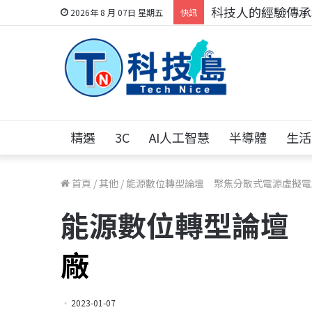
科技人的經驗傳承地
2026年 8 月 07日 星期五
快訊
精選
3C
AI人工智慧
半導體
生活
首頁
/
其他
/
能源數位轉型論壇 聚焦
分散式電源虛擬電
能源數位轉型論壇
廠
2023-01-07