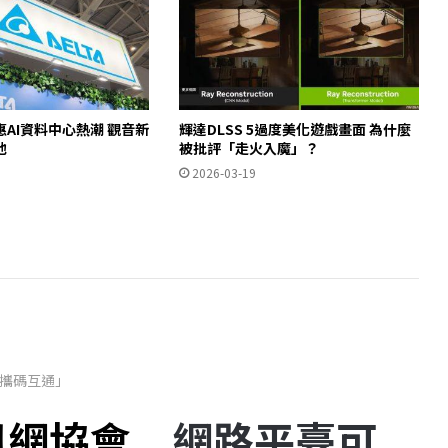
AI資料中心熱潮 觀音新
輝達DLSS 5過度美化遊戲畫面 為什麼
池
被批評「走火入魔」？
2026-03-19