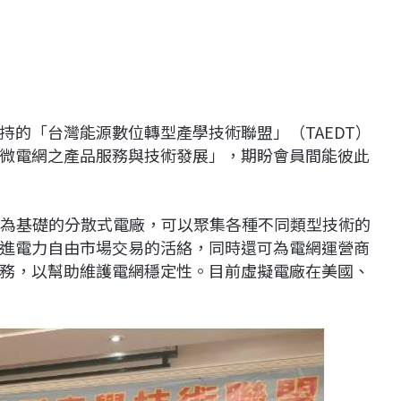
持的「台灣能源數位轉型產學技術聯盟」（TAEDT）
微電網之產品服務與技術發展」，期盼會員間能彼此
）是以電網雲為基礎的分散式電廠，可以聚集各種不同類型技術的
進電力自由市場交易的活絡，同時還可為電網運營商
務，以幫助維護電網穩定性。目前虛擬電廠在美國、