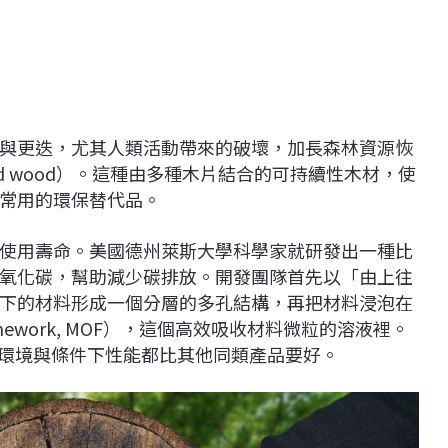
與更迭，尤其人類活動帶來的破壞，加長森林資源恢
ed wood）。這種由多種木片結合的可持續性木材，使
常用的環保替代品。
使用壽命。美國德州萊斯大學科學家就研發出一種比
氧化碳，幫助減少碳排放。開發團隊首先以「由上往
下的材料形成一個分層的多孔結構，再把材料浸泡在
ramework, MOF），這個高效吸收材料微粒的溶液裡。
不同環境與條件下性能都比其他同類產品要好。