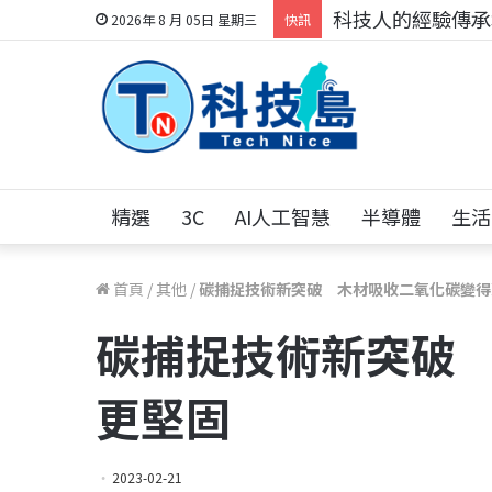
科技人的經驗傳承地
2026年 8 月 05日 星期三
快訊
精選
3C
AI人工智慧
半導體
生活
首頁
/
其他
/
碳捕捉技術新突破 木材吸收二氧化碳變得
碳捕捉技術新突破
更堅固
2023-02-21