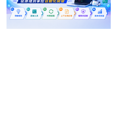
台北市松山區
南投縣草屯鎮