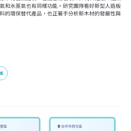
氣和水蒸氣也有同樣功能。研究團隊看好新型人造板
料的環保替代產品，也正著手分析新木材的發展性與
術
營區
台中市西屯區