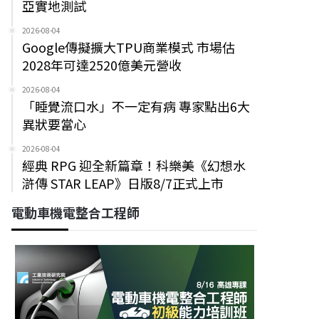
亞實地測試
2026-08-04
Google傳擬擴大TPU商業模式 市場估
2028年可達2520億美元營收
2026-08-04
「睡覺流口水」不一定有病 專家點出6大
異狀要當心
2026-08-04
經典 RPG 迎全新篇章！科樂美《幻想水
滸傳 STAR LEAP》日版8/7正式上市
電動車機電整合工程師