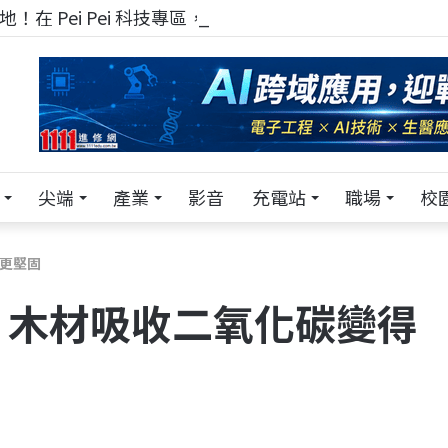
！在 Pei Pei 科技專區，與學弟妹交流最硬核的技術
尖端
產業
影音
充電站
職場
校
更堅固
 木材吸收二氧化碳變得