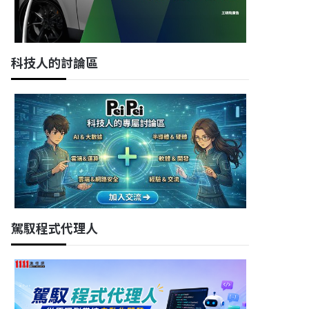
科技人的討論區
駕馭程式代理人