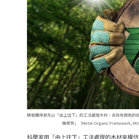
開發團隊首先以「由上往下」的工法處理木材，去除有顏色的
機骨架」（Metal-Organic Framewo
科學家用「由上往下」工法處理的木材來模仿