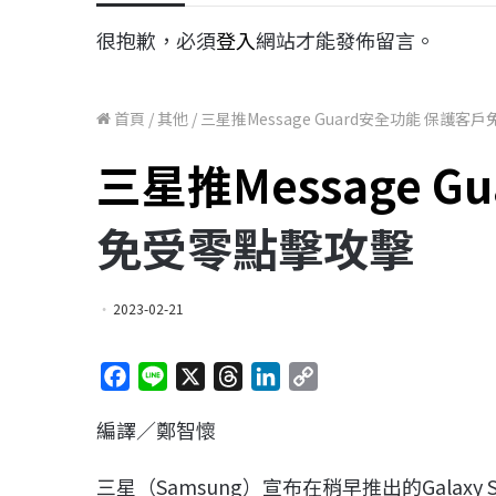
很抱歉，必須
登入
網站才能發佈留言。