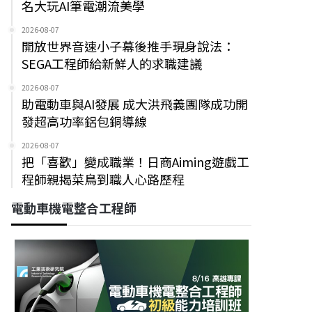
名大玩AI筆電潮流美學
2026-08-07
開放世界音速小子幕後推手現身說法：
SEGA工程師給新鮮人的求職建議
2026-08-07
助電動車與AI發展 成大洪飛義團隊成功開
發超高功率鋁包銅導線
2026-08-07
把「喜歡」變成職業！日商Aiming遊戲工
程師親揭菜鳥到職人心路歷程
電動車機電整合工程師