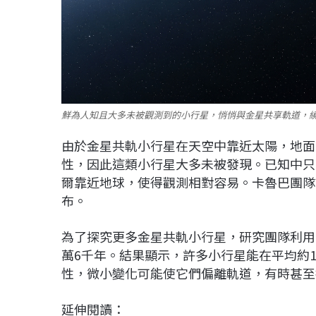
鮮為人知且大多未被觀測到的小行星，悄悄與金星共享軌道，繞
由於金星共軌小行星在天空中靠近太陽，地面
性，因此這類小行星大多未被發現。已知中只
爾靠近地球，使得觀測相對容易。卡魯巴團隊
布。
為了探究更多金星共軌小行星，研究團隊利用
萬6千年。結果顯示，許多小行星能在平均約
性，微小變化可能使它們偏離軌道，有時甚至
延伸閱讀：