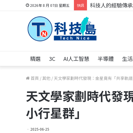
科技人的經驗傳承地
2026年 8 月 07日 星期五
快訊
精選
3C
AI人工智慧
半導體
生活
首頁
/
其他
/
天文學家劃時代發現：金星竟有「共享軌道
天文學家劃時代發
小行星群」
2025-06-25