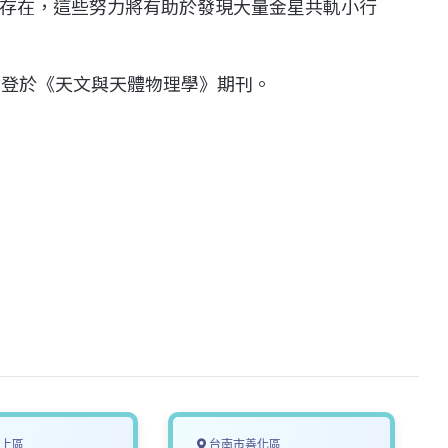
存在，這些努力將有助於發現大量金星共軌小行
並將刊登於《天文與天體物理學》期刊。
上區
台南市善化區