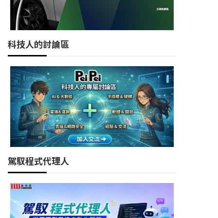
科技人的討論區
駕馭程式代理人