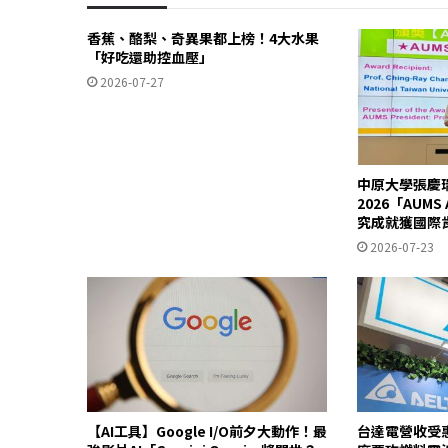
香蕉、酪梨、奇異果都上榜！4大水果
「好吃還助控血壓」
2026-07-27
中原大學張慶
2026「AUM
究成就獲國際
2026-07-23
【AI工具】Google I/O前夕大動作！最
台達電營收受惠