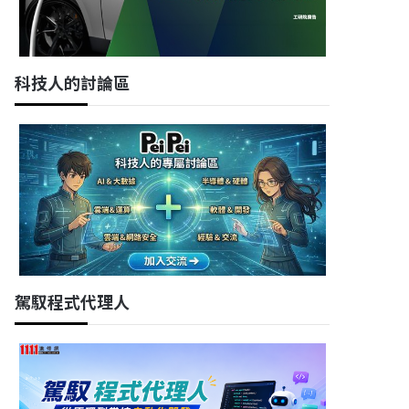
科技人的討論區
駕馭程式代理人