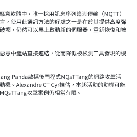
的惡意軟體中，唯一採用訊息序列遙測傳輸（MQTT）
言，使用此通訊方法的好處之一是在於其提供高度彈
破壞，仍然可以馬上啟動新的伺服器，重新恢復和被
惡意中繼站直接連結，從而降低被檢測工具發現的機
stang Panda散播後門程式MQsTTang的網路攻擊活
Alexandre CT Cyr推估，本起活動的動機可能
QsTTang攻擊案例仍相當有限。