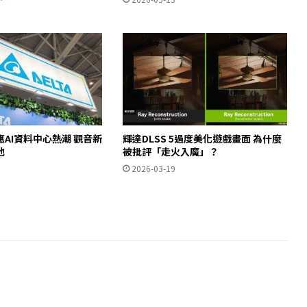
AI資料中心熱潮 觀音新
輝達DLSS 5過度美化遊戲畫面 為什麼
池
被批評「走火入魔」？
2026-03-19