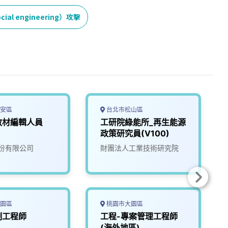
al engineering）攻擊
安區
台北市松山區
教材編輯人員
工研院綠能所_再生能源
政策研究員(V100)
份有限公司
財團法人工業技術研究院
園區
桃園市大園區
制工程師
工程-專案管理工程師
(海外地區)