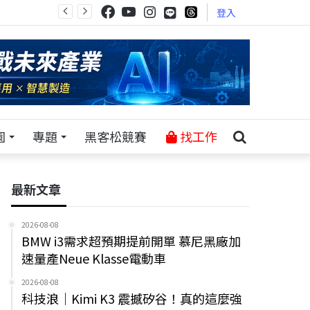
登入
園
專題
黑客松競賽
找工作
最新文章
2026-08-08
BMW i3需求超預期提前開單 慕尼黑廠加
速量產Neue Klasse電動車
2026-08-08
科技浪｜Kimi K3 震撼矽谷！真的這麼強