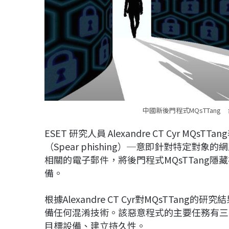
中國新後門程式MQsTTang
ESET 研究人員 Alexandre CT Cyr MQ
（Spear phishing）─意即針對特定對
相關的電子郵件，將後門程式MQsTTang隱
備。
根據Alexandre CT Cyr對MQsTTan
備任何混淆技術。該惡意程式的主要任務有三
目標設備、建立持久性。