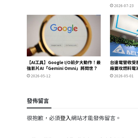
2026-07-23
【AI工具】Google I/O前夕大動作！最
台達電營收受惠
強影片AI「Gemini Omni」將問世？
廠要攻燃料電
2026-05-12
2026-05-01
發佈留言
很抱歉，必須
登入
網站才能發佈留言。