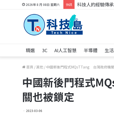
科技人的經驗傳承地
2026年 8 月 08日 星期六
快訊
精選
3C
AI人工智慧
半導體
生活
首頁
/
其他
/
中國新後門程式MQsTTang 台灣政府機
中國新後門程式MQs
關也被鎖定
2023-03-06