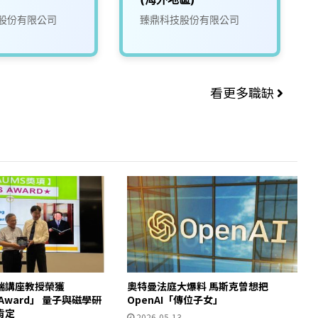
股份有限公司
臻鼎科技股份有限公司
看更多職缺
瑞講座教授榮獲
奧特曼法庭大爆料 馬斯克曾想把
S Award」 量子與磁學研
OpenAI「傳位子女」
肯定
2026-05-13