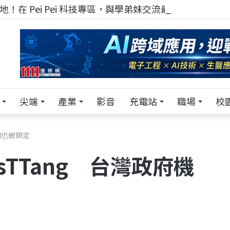
！在 Pei Pei 科技專區，與學弟妹交流最硬核的技術
尖端
產業
影音
充電站
職場
校
關也被鎖定
TTang 台灣政府機