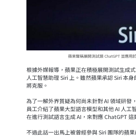
蘋果聲稱展開測試類 ChatGPT 並應用於 
根據外媒報導，蘋果正在積極展開測試生成式 AI（
人工智慧助理 Siri 上。雖然蘋果承認 Si
將克服。
為了一解外界質疑為何尚未針對 AI 領域研發
員工介紹了蘋果大型語言模型和其他 AI 人工智
在進行測試語言生成 AI，來對應 ChatGP
不過此話一出馬上被曾經參與 Siri 團隊的蘋