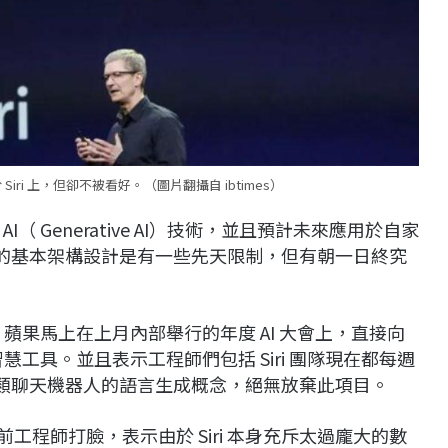
Siri 上，但卻不被看好。（圖片翻攝自 ibtimes）
 Generative AI）技術，並且預計未來應用於自家
ri 本身的基本架構設計是有一些先天限制，但有朝一日終究
，蘋果馬上在上月內部舉行的年度 AI 大會上，直接向
慧工具。並且表示工程師們包括 Siri 團隊現在都每週
T 這類聊天機器人的語言生成概念，絕無放棄此項目。
果前工程師打臉，表示由於 Siri 本身充斥太過龐大的數