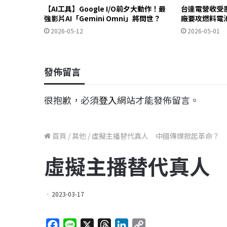
【AI工具】Google I/O前夕大動作！最
台達電營收受惠
強影片AI「Gemini Omni」將問世？
廠要攻燃料電
2026-05-12
2026-05-01
發佈留言
很抱歉，必須
登入
網站才能發佈留言。