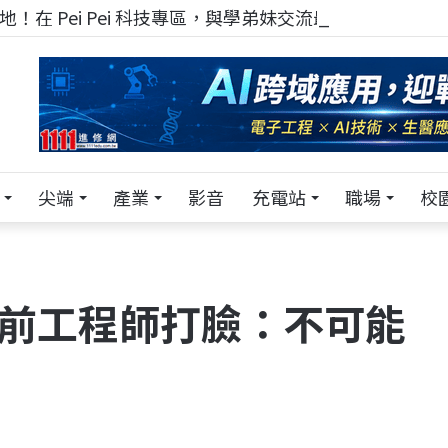
！在 Pei Pei 科技專區，與學弟妹交流最硬核的技術
尖端
產業
影音
充電站
職場
校
i 前工程師打臉：不可能