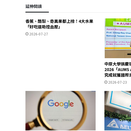
延伸閱讀
香蕉、酪梨、奇異果都上榜！4大水果
「好吃還助控血壓」
2026-07-27
中原大學張慶
2026「AUM
究成就獲國際
2026-07-23