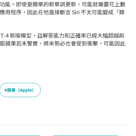
功能。即使是簡單的新單詞更新，可能就需要花上數
程序，因此在他直接斷言 Siri 不太可能變成「類
 GPT-4 新版模型，且解答能力和正確率已經大幅超越前
距蘋果若未警覺，將來勢必也會受到衝擊，可能因此
蘋果（Apple）