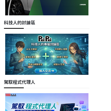
科技人的討論區
駕馭程式代理人