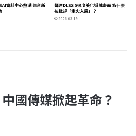
AI資料中心熱潮 觀音新
輝達DLSS 5過度美化遊戲畫面 為什麼
池
被批評「走火入魔」？
2026-03-19