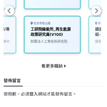
台北市松山區
新竹市
師/專
工研院綠能所_再生能源
國家太
政策研究員(V100)
組-電
發展中
財團法人工業技術研究院
國家太
看更多職缺
發佈留言
很抱歉，必須
登入
網站才能發佈留言。