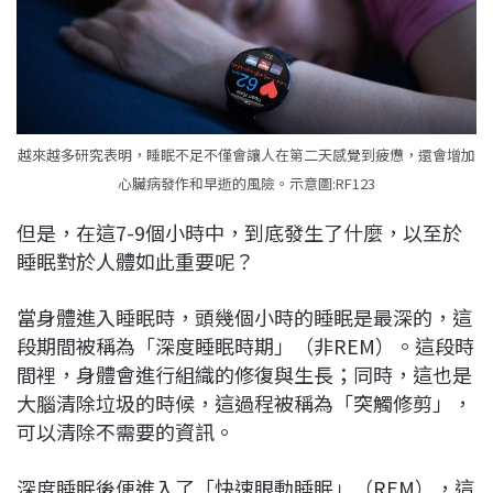
越來越多研究表明，睡眠不足不僅會讓人在第二天感覺到疲憊，還會增加
心臟病發作和早逝的風險。示意圖:RF123
但是，在這7-9個小時中，到底發生了什麼，以至於
睡眠對於人體如此重要呢？
當身體進入睡眠時，頭幾個小時的睡眠是最深的，這
段期間被稱為「深度睡眠時期」（非REM）。這段時
間裡，身體會進行組織的修復與生長；同時，這也是
大腦清除垃圾的時候，這過程被稱為「突觸修剪」，
可以清除不需要的資訊。
深度睡眠後便進入了「快速眼動睡眠」（REM），這