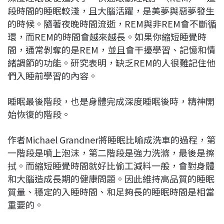
段時間的睡眠較淺，且大腦活躍，是美夢與惡夢發生
的時候。隨著夜晚時間流逝，REM與非REM會不斷循
環，而REM的時間會越來越長。如果你縮短睡覺時
間，通常剝奪的是REM，並且會干擾學習、記憶和情
緒調節的功能。研究表明，缺乏REM的人很難記住他
們入睡前學習的內容。
睡眠最後階段，也是身體完成深度睡眠後時，精神開
始恢復的階段。
作者Michael Grandner將睡眠比喻成洗車的過程，第
一階段是噴上泡沫，第二階段是強力洗滌，最後是擦
拭。而縮短睡覺時間就好比偷工減料一般，會對身體
和大腦造成長期的健康問題。因此維持高品質的睡眠
質量、穩定的入睡時間、和足夠長的睡眠時間是相當
重要的。