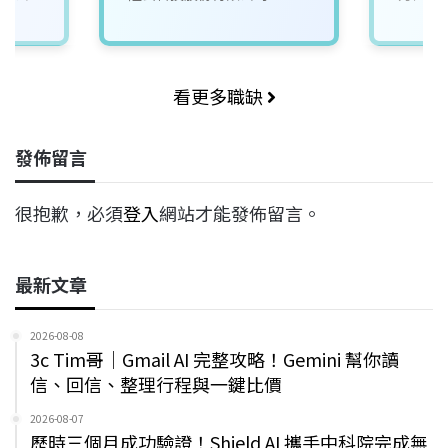
看更多職缺
發佈留言
很抱歉，必須
登入
網站才能發佈留言。
最新文章
2026-08-08
3c Tim哥｜Gmail AI 完整攻略！Gemini 幫你讀
信、回信、整理行程與一鍵比價
2026-08-07
歷時三個月成功驗證！Shield AI 攜手中科院完成無