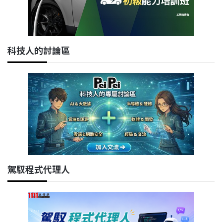
科技人的討論區
駕馭程式代理人