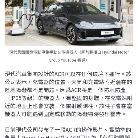
現代集團開發電動車免手動充電機器人（圖片翻攝自 Hyundai Motor
Group YouTube 頻道）
現代汽車集團設計的ACR可以在任何環境下運行。該
公司表示，充電器的位置、天氣和充電站附近潛在的
陸地障礙都不是問題。因爲ACR將是一個防水防塵
（IP65等級）的機器人，有堅固的身體，在充電站附
近的地面上也會安裝一個雷射感測柱，該柱子會在當
機器人可能遇到固定或移動的障礙物時發出警告。
日前現代公司發布了一段ACR的操作影片。實驗室的
負責人Dong Jin Hyun說，ACR可以為「有行動障礙