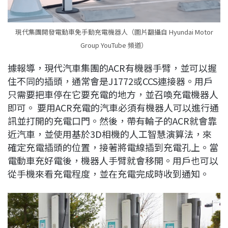
現代集團開發電動車免手動充電機器人（圖片翻攝自 Hyundai Motor
Group YouTube 頻道）
據報導，現代汽車集團的ACR有機器手臂，並可以握
住不同的插頭，通常會是J1772或CCS連接器。用戶
只需要把車停在它要充電的地方，並召喚充電機器人
即可。 要用ACR充電的汽車必須有機器人可以進行通
訊並打開的充電口門。然後，帶有輪子的ACR就會靠
近汽車，並使用基於3D相機的人工智慧演算法，來
確定充電插頭的位置，接著將電線插到充電孔上。當
電動車充好電後，機器人手臂就會移開。用戶也可以
從手機來看充電程度，並在充電完成時收到通知。