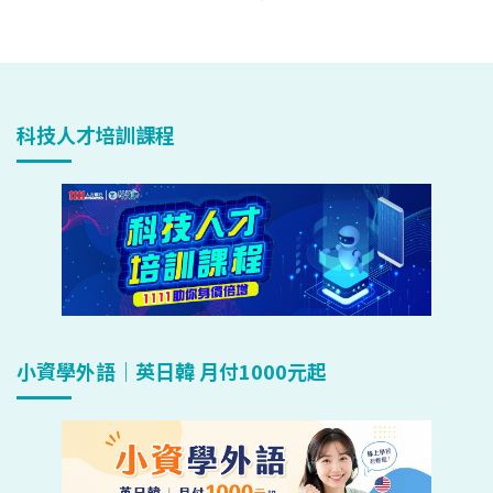
科技人才培訓課程
小資學外語｜英日韓 月付1000元起