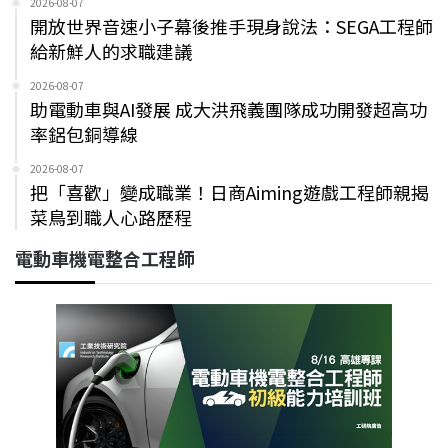
2026-08-07
開放世界音速小子幕後推手現身說法：SEGA工程師
給新鮮人的求職建議
2026-08-07
助電動車與AI發展 成大洪飛義團隊成功開發超高功
率鋁包銅導線
2026-08-07
把「喜歡」變成職業！日商Aiming遊戲工程師親揭
菜鳥到職人心路歷程
電動車機電整合工程師