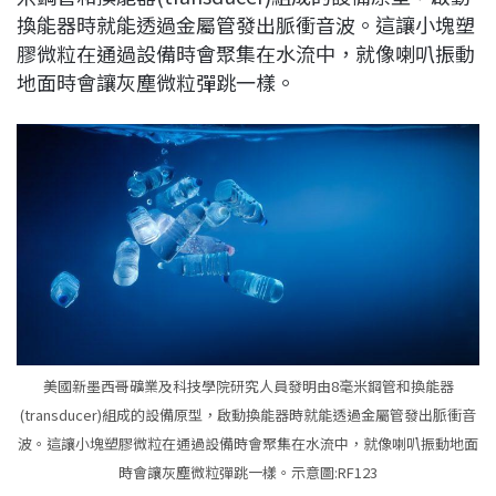
換能器時就能透過金屬管發出脈衝音波。這讓小塊塑
膠微粒在通過設備時會聚集在水流中，就像喇叭振動
地面時會讓灰塵微粒彈跳一樣。
美國新墨西哥礦業及科技學院研究人員發明由8毫米鋼管和換能器
(transducer)組成的設備原型，啟動換能器時就能透過金屬管發出脈衝音
波。這讓小塊塑膠微粒在通過設備時會聚集在水流中，就像喇叭振動地面
時會讓灰塵微粒彈跳一樣。示意圖:RF123