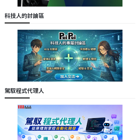
科技人的討論區
駕馭程式代理人