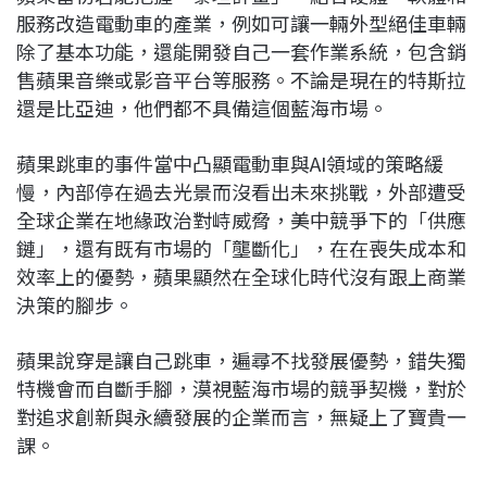
服務改造電動車的產業，例如可讓一輛外型絕佳車輛
除了基本功能，還能開發自己一套作業系統，包含銷
售蘋果音樂或影音平台等服務。不論是現在的特斯拉
還是比亞迪，他們都不具備這個藍海市場。
蘋果跳車的事件當中凸顯電動車與AI領域的策略緩
慢，內部停在過去光景而沒看出未來挑戰，外部遭受
全球企業在地緣政治對峙威脅，美中競爭下的「供應
鏈」，還有既有市場的「壟斷化」，在在喪失成本和
效率上的優勢，蘋果顯然在全球化時代沒有跟上商業
決策的腳步。
蘋果說穿是讓自己跳車，遍尋不找發展優勢，錯失獨
特機會而自斷手腳，漠視藍海市場的競爭契機，對於
對追求創新與永續發展的企業而言，無疑上了寶貴一
課。