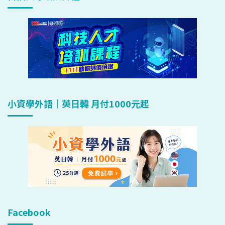
小資學外語｜英日韓 月付1000元起
Facebook