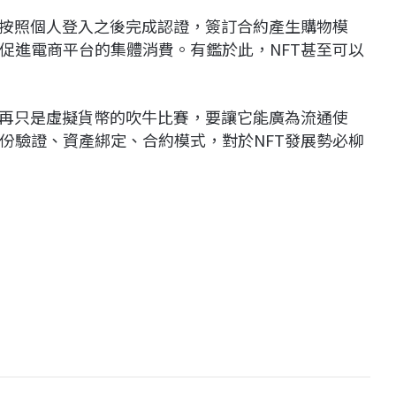
，按照個人登入之後完成認證，簽訂合約產生購物模
促進電商平台的集體消費。有鑑於此，NFT甚至可以
不再只是虛擬貨幣的吹牛比賽，要讓它能廣為流通使
份驗證、資產綁定、合約模式，對於NFT發展勢必柳