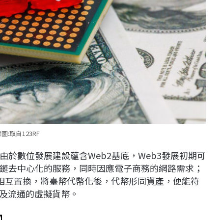
圖:取自123RF
於數位發展建設蘊含Web2基底，Web3發展初期可
鏈去中心化的服務，同時因應電子商務的網路需求；
）相互置換，將臺幣代幤化後，代幣形同資產，便能符
普及流通的虛擬貨幣。
】