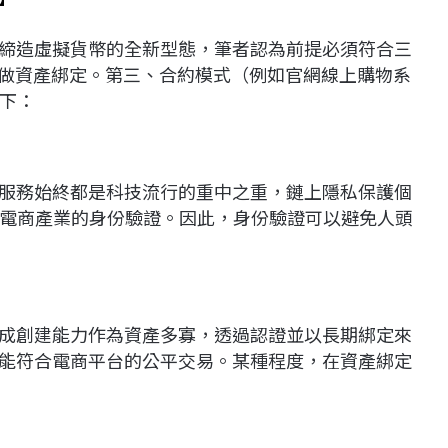
能締造虛擬貨幣的全新型態，筆者認為前提必須符合三
T做資產綁定。第三、合約模式（例如官網線上購物系
下：
名服務始終都是科技流行的重中之重，鏈上隱私保護個
電商產業的身份驗證。因此，身份驗證可以避免人頭
生成創建能力作為資產多寡，透過認證並以長期綁定來
也能符合電商平台的公平交易。某種程度，在資產綁定