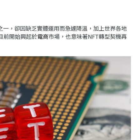
之一，卻因缺乏實體運用而急遽降溫，加上世界各地
目前開始興起於
電商
市場，也意味著NFT轉型契機再