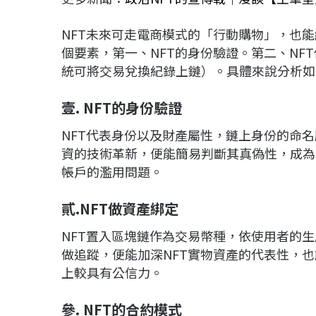
NFT未來可走電商模式的「行動購物」，也
個要素，第一、NFT的身份驗證。第二、NF
統可將交易兌換紀錄上鏈）。具體來說分析如
壹. NFT的身份驗證
NFT代表身份以及財產屬性，鏈上身份的命
資的技術革新，便能簡易判斷其真偽性，成為
帳戶的濫用問題。
貳.NFT做資產綁定
NFT置入區塊鏈作為交易幣種，依使用者的
做追蹤，便能加深NFT實物資產的代表性，
上較具有公信力。
參. NFT的合約模式