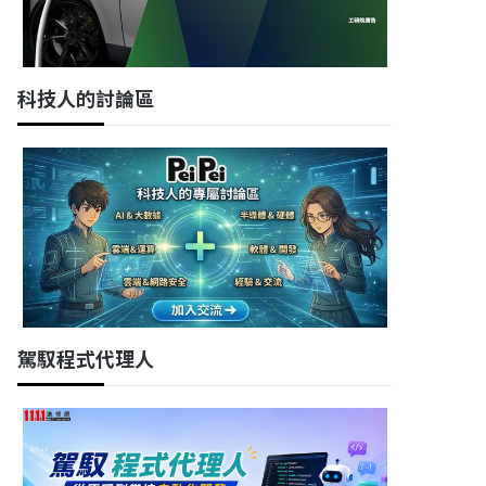
科技人的討論區
駕馭程式代理人