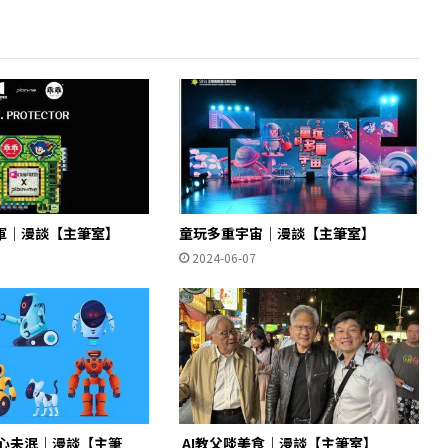
軍｜漫談【主筆室】
童玩多重宇宙｜漫談【主筆室】
2024-06-07
心未泯｜漫談【主筆
AI教父啖美食｜漫談【主筆室】