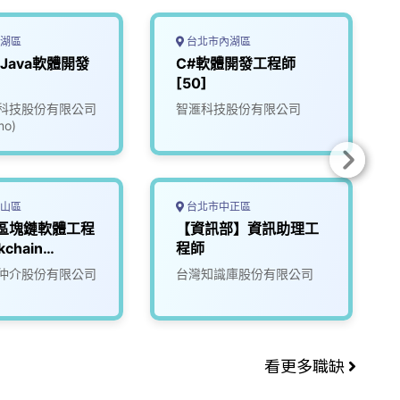
湖區
台北市內湖區
 Java軟體開發
C#軟體開發工程師
[50]
科技股份有限公司
智滙科技股份有限公司
o)
山區
台北市中正區
-區塊鏈軟體工程
【資訊部】資訊助理工
kchain
程師
er)
仲介股份有限公司
台灣知識庫股份有限公司
看更多職缺