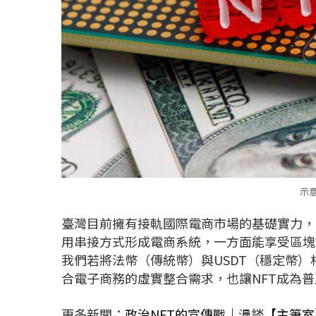
示意
臺灣目前擁有接軌國際電商市場的基礎實力，由
用串接方式形成電商系統，一方面能享受區塊
我們若將法幣（傳統幣）與USDT（穩定幣
合電子商務的虛實整合需求，也讓NFT成為
更多新聞：
政治NFT的宣傳戰｜漫談【主筆室