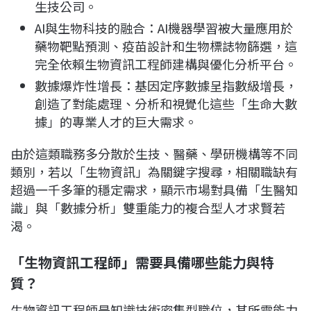
生技公司。
AI與生物科技的融合：AI機器學習被大量應用於
藥物靶點預測、疫苗設計和生物標誌物篩選，這
完全依賴生物資訊工程師建構與優化分析平台。
數據爆炸性增長：基因定序數據呈指數級增長，
創造了對能處理、分析和視覺化這些「生命大數
據」的專業人才的巨大需求。
由於這類職務多分散於生技、醫藥、學研機構等不同
類別，若以「生物資訊」為關鍵字搜尋，相關職缺有
超過一千多筆的穩定需求，顯示市場對具備「生醫知
識」與「數據分析」雙重能力的複合型人才求賢若
渴。
「
生物資訊
工程師」需要具備哪些能力與特
質？
生物資訊工程師是知識技術密集型職位，其所需能力