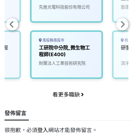
先進光電科技股份有限公司
藝康企
南投縣南投市
桃園市
 程
工研院中分院_微生物工
研發助
程師(E400)
財團法人工業技術研究院
清淨海
看更多職缺
發佈留言
很抱歉，必須
登入
網站才能發佈留言。