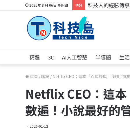
科技人的經驗傳承地
2026年 8 月 06日 星期四
快訊
精選
3C
AI人工智慧
半導體
生活
首頁
/
職場
/
Netflix CEO：這本「百年經典」我讀
Netflix CEO
數遍！小說最好的
2026-01-12