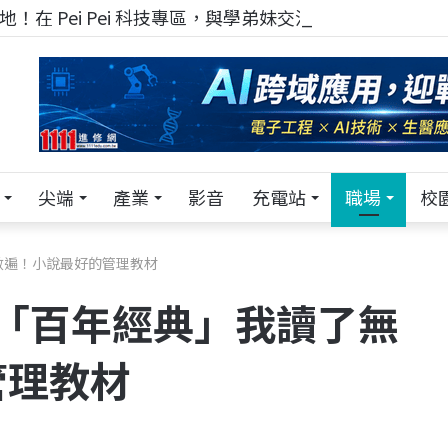
！在 Pei Pei 科技專區，與學弟妹交流最硬核的技術
尖端
產業
影音
充電站
職場
校
了無數遍！小說最好的管理教材
：這本「百年經典」我讀了無
管理教材