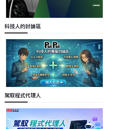
科技人的討論區
駕馭程式代理人