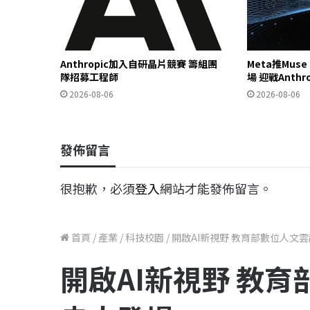
Anthropic加入自研晶片競賽 籌組團
Meta推Mus
隊招募工程師
場 迎戰Anthr
2026-08-06
2026-08-06
發佈留言
很抱歉，必須
登入
網站才能發佈留言。