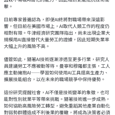
擊。
目前專家普遍認為，即便AI終將對職場帶來深遠影
響，但目前在美國市場上，AI取代人類工作的程度仍
相對有限。牛津經濟研究團隊指出，尚未出現企業大
規模用AI直接替代大量勞工的證據，因此短期失業率
大幅上升的風險不高。
儘管如此，隨著AI技術逐漸滲透至更多行業，研究人
員建議勞工不應被動等待。曼寧和穆羅都主張，工人
應主動擁抱AI——學習如何使用AI工具提高生產力、
擴展技能組合，以在未來的職場競爭中保持優勢。
這份研究提醒社會，AI不僅是技術變革的象徵，也可
能對性別就業平等帶來挑戰。隨著技術進一步成熟，
如何協助高風險勞工轉型，避免重蹈其他產業自動化
對弱勢群體造成不利後果的覆轍，將成為決策者必須