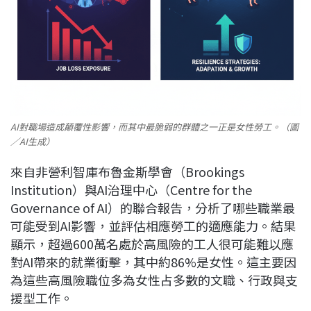
AI對職場造成顛覆性影響，而其中最脆弱的群體之一正是女性勞工。（圖
／AI生成）
來自非營利智庫布魯金斯學會（Brookings
Institution）與AI治理中心（Centre for the
Governance of AI）的聯合報告，分析了哪些職業最
可能受到AI影響，並評估相應勞工的適應能力。結果
顯示，超過600萬名處於高風險的工人很可能難以應
對AI帶來的就業衝擊，其中約86%是女性。這主要因
為這些高風險職位多為女性占多數的文職、行政與支
援型工作。