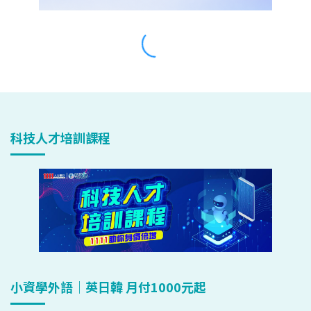
科技人才培訓課程
小資學外語｜英日韓 月付1000元起