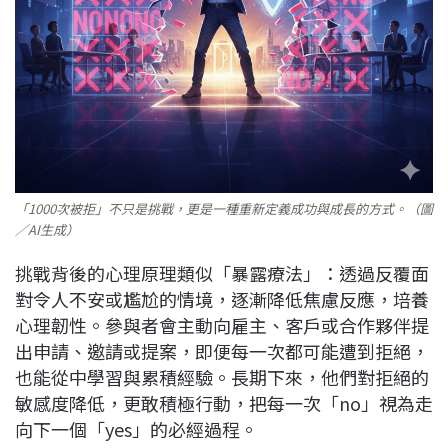
「1000次被拒」不只是挑戰，更是一種重新定義成功與成長的方式。（圖
／AI生成）
挑戰背後的心理原理類似「暴露療法」：透過反覆面
對令人不安或尷尬的情境，逐漸降低焦慮反應，培養
心理韌性。參與者會主動向雇主、客戶或合作夥伴提
出申請、邀請或提案，即便每一次都可能遭到拒絕，
也能從中學習與累積經驗。長期下來，他們對拒絕的
敏感度降低，更敢積極行動，把每一次「no」視為走
向下一個「yes」的必經過程。