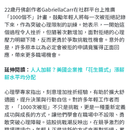
22歲丹佛創作者GabriellaCarr在社群平台上推廣
「1000個不」計畫，鼓勵年輕人將每一次被拒絕記錄
下來，作為突破心理限制的訓練。她表示，一開始這
個過程令人挫折，但隨著次數增加，面對拒絕的心理
壓力明顯下降，反而更勇於爭取挑戰性機會。意外的
是，許多原本以為必定會被拒的申請竟獲得正面回
應，帶來更多職場機會。
延伸閱讀：
人人加薪？美國企業推「花生醬式」漲薪
薪水平均分配
心理學專家指出，刻意增加挫折經驗，有助於擴大舒
適圈，提升決策與行動自信。對許多年輕工作者而
言，「1000次被拒」不只是挑戰，更是一種重新定義
成功與成長的方式，讓他們學會在職場中不設限、勇
敢突破心理障礙。這股挑戰潮反映出，在競爭激烈的
職場環境中，年輕人正尋找新的方式來面對拒絕、累