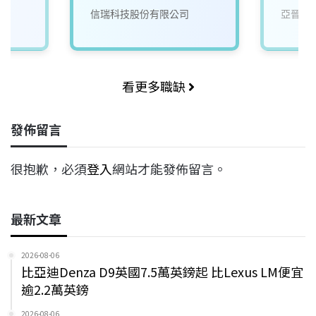
信瑞科技股份有限公司
亞晉精
eer
看更多職缺
發佈留言
很抱歉，必須
登入
網站才能發佈留言。
最新文章
2026-08-06
比亞迪Denza D9英國7.5萬英鎊起 比Lexus LM便宜
逾2.2萬英鎊
2026-08-06