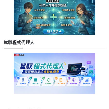
駕馭程式代理人