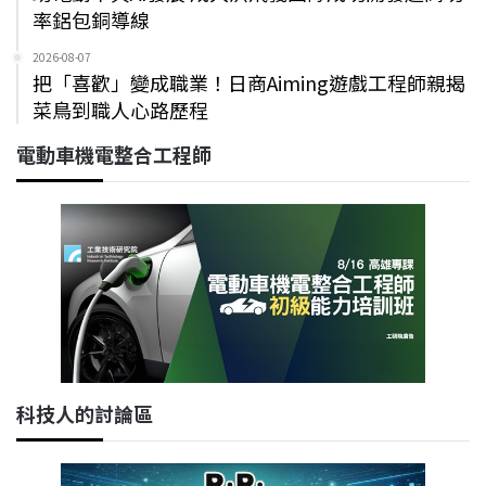
率鋁包銅導線
2026-08-07
把「喜歡」變成職業！日商Aiming遊戲工程師親揭
菜鳥到職人心路歷程
電動車機電整合工程師
科技人的討論區