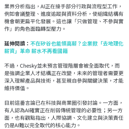
業界分析指出，AI正在接手部分行政與流程型工作，
例如會議整理、進度追蹤與資料分析，使組織結構有
機會朝更扁平化發展。這也讓「只做管理、不參與實
作」的角色面臨轉型壓力。
延伸閱讀：
不在矽谷也能領高薪？企業掀「去地理化
薪資」革命 薪水不再看國籍
不過，Chesky並未預言管理階層會被全面取代，而
是強調企業人才結構正在改變，未來的管理者需要更
深入理解產品與技術，甚至親自參與關鍵決策，才能
維持價值。
目前這番言論已在科技與商業圈引發討論。一方面，
有人認為AI確實正在削弱傳統管理的必要性；另一方
面，也有觀點指出，人際協調、文化建立與決策責任
仍是AI難以完全取代的核心能力。