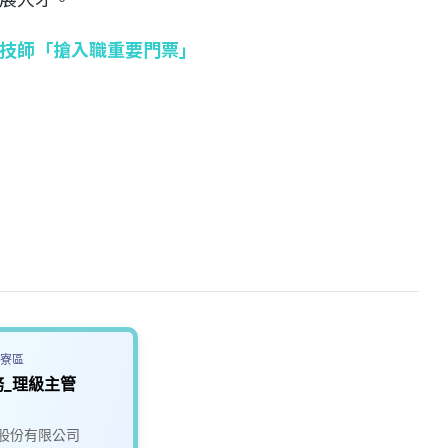
技師「搶入職重要門票」
寮區
_理級主管
股份有限公司