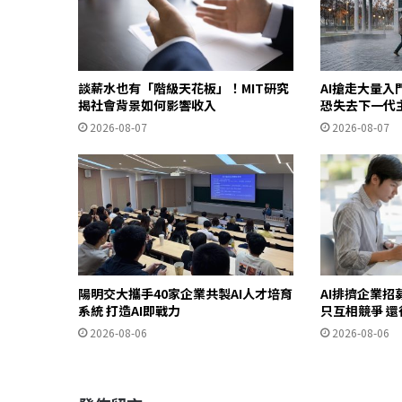
談薪水也有「階級天花板」！MIT研究
AI搶走大量
揭社會背景如何影響收入
恐失去下一代
2026-08-07
2026-08-07
陽明交大攜手40家企業共製AI人才培育
AI排擠企業
系統 打造AI即戰力
只互相競爭 還
2026-08-06
2026-08-06