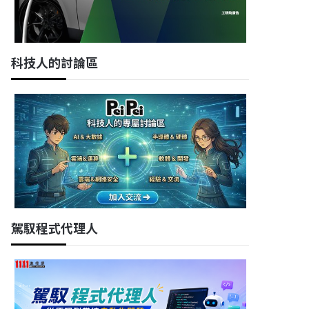
科技人的討論區
駕馭程式代理人