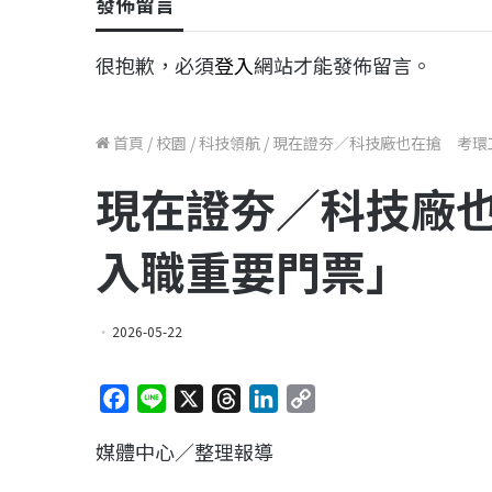
發佈留言
很抱歉，必須
登入
網站才能發佈留言。