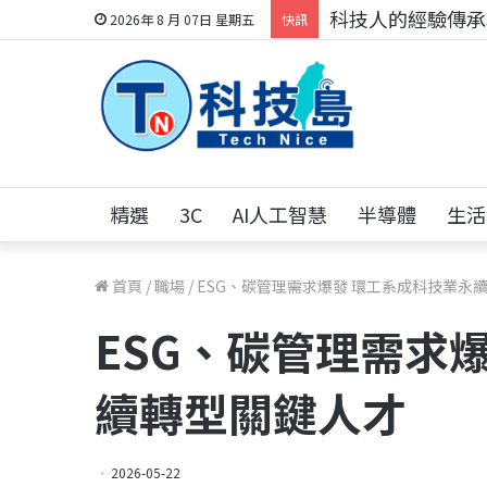
科技人找工作，就到
2026年 8 月 07日 星期五
快訊
精選
3C
AI人工智慧
半導體
生活
首頁
/
職場
/
ESG、碳管理需求爆發 環工系成科技業永
ESG、碳管理需求
續轉型關鍵人才
2026-05-22