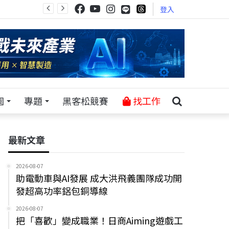
登入
園
專題
黑客松競賽
找工作
最新文章
2026-08-07
助電動車與AI發展 成大洪飛義團隊成功開
發超高功率鋁包銅導線
2026-08-07
把「喜歡」變成職業！日商Aiming遊戲工