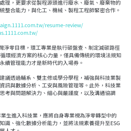
處理，更要求從製程源頭進行廢水、廢氣、廢棄物的
統整合能力，與化工、機械、製程工程師緊密合作。
aign.1111.com.tw/resume-review/
us.1111.com.tw/
台灣淨零目標，環工專業是執行碳盤查、制定減碳路徑
綠色能源與循環經濟方案的核心力量，僅具備傳統的環境法規知
永續管理能力才是新時代的入場券。
建議透過輔系、雙主修或學分學程，補強與科技業製
資訊與數據分析、工安與風險管理等。此外，科技業
思考與問題解決力、細心與嚴謹度，以及溝通協調
系畢業生進入科技業，應將自身專業視為淨零轉型中的
知識、強化數據分析能力，並將法規素養提升至ESG
展人才。