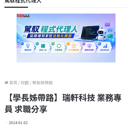
駕馭程式代理人