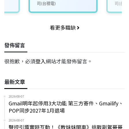
司(台積電)
司(台積
看更多職缺
發佈留言
很抱歉，必須
登入
網站才能發佈留言。
最新文章
2026-08-07
Gmail明年起停用3大功能 第三方寄件、Gmailify、
POP同步2027年1月退場
2026-08-07
聲控引導實時互動！《教妹妹開車》挑戰副駕哥哥