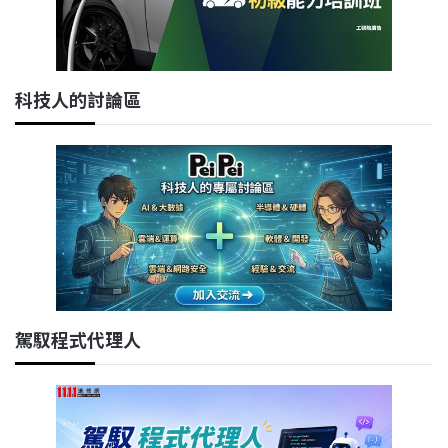
科技人的討論區
駕馭程式代理人