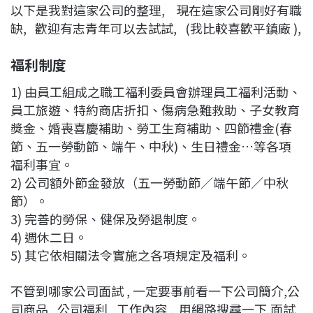
以下是我對這家公司的整理, 現在這家公司剛好有職
缺, 歡迎有志青年可以去試試, (我比較喜歡平鎮廠 ),
福利制度
1) 由員工組成之職工福利委員會辦理員工福利活動、
員工旅遊、特約商店折扣、傷病急難救助、子女教育
獎金、婚喪喜慶補助、勞工生育補助、四節禮金(春
節、五一勞動節、端午、中秋)、生日禮金…等各項
福利事宜。
2) 公司額外節金發放（五一勞動節／端午節／中秋
節）。
3) 完善的勞保、健保及勞退制度。
4) 週休二日。
5) 其它依相關法令實施之各項規定及福利。
不管到哪家公司面試 , 一定要事前看一下公司簡介,公
司商品 , 公司福利 , 工作內容 , 用網路搜尋一下,面試