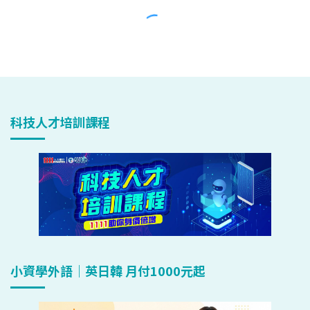
科技人才培訓課程
小資學外語｜英日韓 月付1000元起