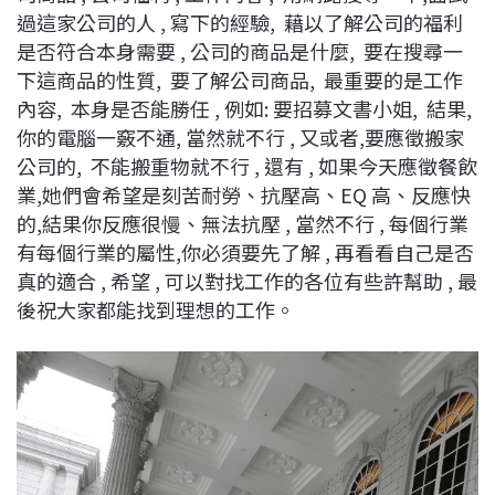
過這家公司的人 , 寫下的經驗, 藉以了解公司的福利
是否符合本身需要 , 公司的商品是什麼, 要在搜尋一
下這商品的性質, 要了解公司商品, 最重要的是工作
內容, 本身是否能勝任 , 例如: 要招募文書小姐, 結果,
你的電腦一竅不通, 當然就不行 , 又或者,要應徵搬家
公司的, 不能搬重物就不行 , 還有 , 如果今天應徵餐飲
業,她們會希望是刻苦耐勞、抗壓高、EQ 高、反應快
的,結果你反應很慢、無法抗壓 , 當然不行 , 每個行業
有每個行業的屬性,你必須要先了解 , 再看看自己是否
真的適合 , 希望 , 可以對找工作的各位有些許幫助 , 最
後祝大家都能找到理想的工作。