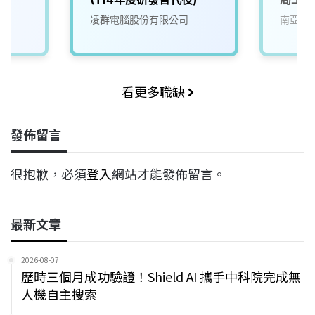
凌群電腦股份有限公司
南亞科
看更多職缺
發佈留言
很抱歉，必須
登入
網站才能發佈留言。
最新文章
2026-08-07
歷時三個月成功驗證！Shield AI 攜手中科院完成無
人機自主搜索