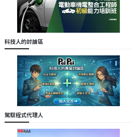
科技人的討論區
駕馭程式代理人