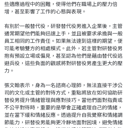
些適應過程中的困難，使得他們在職場上的壓力倍
增，甚至影響了工作的心態與表現。
有別於一般替代役，研發替代役男進入企業後，主管
通常期望他們能夠迅速上手，並且被要求承擔與一般
員工相同的工作責任。如果無法達到這樣的期望，便
可能考驗雙方的相處模式。此外，若主管對研替役男
抱有預設立場或偏見，甚至認為他們是藉由替代役逃
避兵役，這些負面的觀感將對研替役男產生更大的壓
力。
張文翰表示，身為一名諮商心理師，無法直接干涉公
司的文化或主管的對待方式，重點將放在如何協助研
替役男提升情緒管理與應對技巧。當他們面對指責或
不公平對待時，重要的是學會正確處理自己的情緒，
並在當下緩和情緒反應。透過提升自我覺察和情緒調
節能力，研替役男能夠更冷靜地面對困境，避免情緒