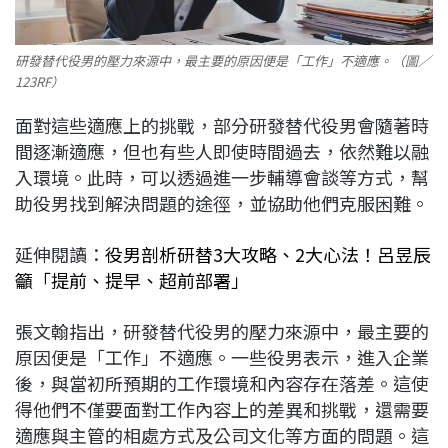
研發替代役男的壓力來源中，最主要的原因便是「工作」不適應。（圖／
123RF）
面對這些適應上的挑戰，部分研發替代役男會隨著時
間逐漸適應，但也有些人即使時間過去，依然難以融
入環境。此時，可以透過進一步輔導會談等方式，幫
助役男找到解決問題的途徑，並協助他們克服困難。
延伸閱讀：
役男剖析研替3大攻略、2大心法！呂昱辰
籲「提前、提早、超前部署」
張文翰指出，研發替代役男的壓力來源中，最主要的
原因便是「工作」不適應。一些役男表示，進入企業
後，與當初所預期的工作環境和內容存在落差。這使
得他們不僅要面對工作內容上的差異和挑戰，還需要
適應與主管的相處方式及公司文化等方面的問題。這