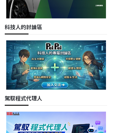
科技人的討論區
駕馭程式代理人