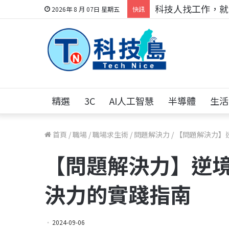
科技人找工作，就到
2026年 8 月 07日 星期五
快訊
精選
3C
AI人工智慧
半導體
生活
首頁
/
職場
/
職場求生術
/
問題解決力
/
【問題解決力】
【問題解決力】逆
決力的實踐指南
2024-09-06