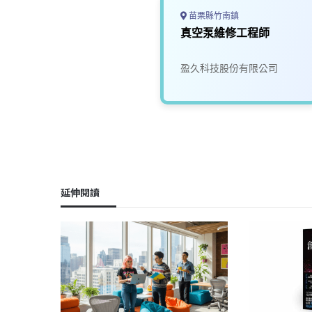
苗栗縣竹南鎮
真空泵維修工程師
盈久科技股份有限公司
延伸閱讀