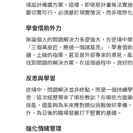
境設計備選方案。這樣，即使原計畫無法實施
要切實可行，必須基於現實情況，而非理想化
學會借助外力
無論個人的問題解決力多麼強大，在逆境中單
「三個臭皮匠，勝過一個諸葛亮」，學會借助
議、上級的指導，甚至是外部專家的意見。能
找到問題的解決方案。在這個過程中，良好的
反思與學習
逆境中，問題解決並非終點，而是一個持續學
思：這次經歷帶來了哪些教訓？在哪些方面需
技能，還能夠為未來應對類似挑戰做好準備。
升，為日後的職場發展打下堅實的基礎。
強化情緒管理