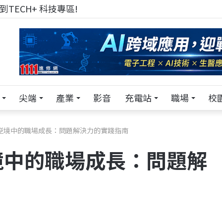
TECH+ 科技專區!
尖端
產業
影音
充電站
職場
校
逆境中的職場成長：問題解決力的實踐指南
境中的職場成長：問題解