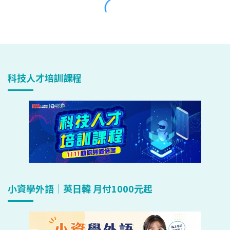
科技人才培訓課程
小資學外語｜英日韓 月付1000元起