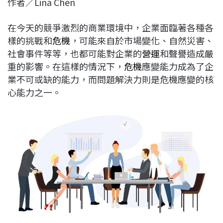
作者／Lina Chen
c
n
r
n
p
e
e
e
k
y
在今天的競爭激烈的商業環境中，企業面臨著各種各
b
a
e
L
樣的挑戰和
危機
，可能來自於市場變化、自然災害、
o
d
d
i
社會事件等等，也都可能對企業的
營運
和聲譽造成嚴
o
s
I
n
重的影響。在這樣的情況下，
危機
應變能力成為了企
k
n
k
業不可或缺的能力，而問題解決力則是危機應變的核
心能力之一。