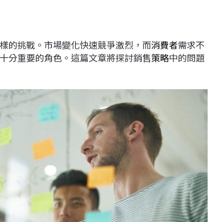
樣的挑戰。市場變化快速競爭激烈，而
消費者
需求不
十分重要的角色。這篇文章將探討銷售
策略
中的問題