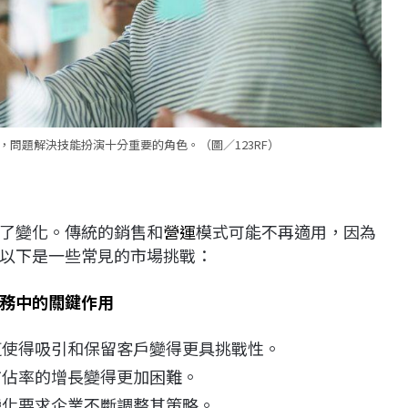
問題解決技能扮演十分重要的角色。（圖／123RF）
了變化。傳統的銷售和
營運
模式可能不再適用，因為
以下是一些常見的市場挑戰：
務中的關鍵作用
使得吸引和保留客戶變得更具挑戰性。
市佔率的增長變得更加困難。
化要求企業不斷調整其策略。