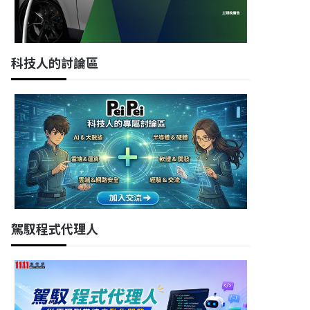
科技人的討論區
駕馭程式代理人