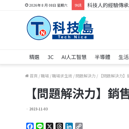
科技人的經驗傳承地
2026年 8 月 08日 星期六
快訊
精選
3C
AI人工智慧
半導體
生活
首頁
/
職場
/
職場求生術
/
問題解決力
/
【問題解決力】
【問題解決力】銷
2023-11-03
F
L
X
T
L
C