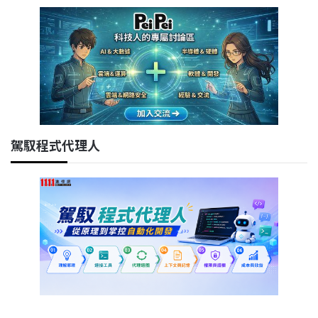
駕馭程式代理人