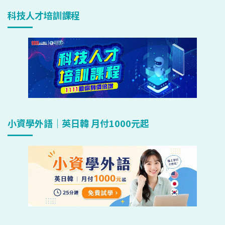
科技人才培訓課程
小資學外語｜英日韓 月付1000元起