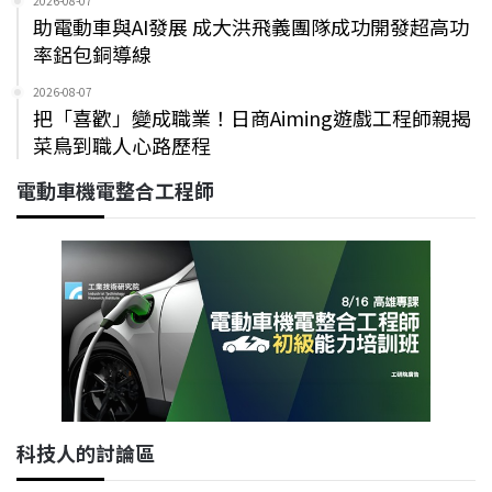
2026-08-07
助電動車與AI發展 成大洪飛義團隊成功開發超高功
率鋁包銅導線
2026-08-07
把「喜歡」變成職業！日商Aiming遊戲工程師親揭
菜鳥到職人心路歷程
電動車機電整合工程師
科技人的討論區