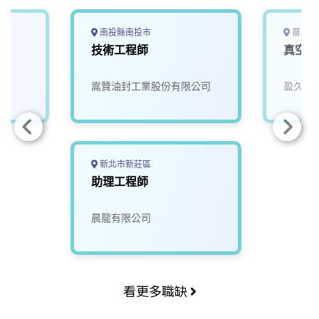
南投縣南投市
苗栗縣
技術工程師
真空泵
嵩贊油封工業股份有限公司
盈久科
新北市新莊區
助理工程師
晨龍有限公司
看更多職缺