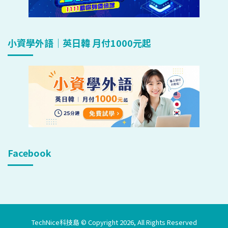
小資學外語｜英日韓 月付1000元起
Facebook
TechNice科技島 © Copyright 2026, All Rights Reserved