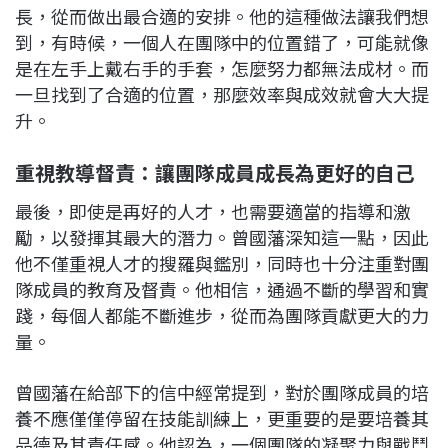
長，從而做出最合適的安排。他的這種做法讓我們想
到，有時候，一個人在團隊中的位置錯了，可能就像
是在左手上戴右手的手套，怎麼努力都無法成材。而
一旦找到了合適的位置，那麼效率與成效就會大大提
升。
重視教導督責：讓團隊成員成長為更好的自己
最後，即使是再好的人才，也需要適當的指導和激
勵，以發揮其最大的潛力。曾國藩深知這一點，因此
他不僅重視人才的搜羅與鑑別，同時也十分注重對團
隊成員的教育及督責。他相信，通過不斷的學習和實
踐，每個人都能不斷進步，從而為團隊貢獻更大的力
量。
曾國藩在給部下的信中經常提到，對於團隊成員的培
養不應僅僅停留在技能訓練上，更重要的是要培養其
品德及其責任感。他認為，一個團隊的凝聚力與戰鬥