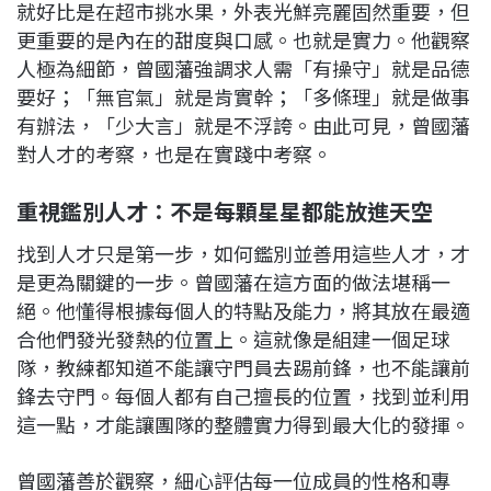
就好比是在超市挑水果，外表光鮮亮麗固然重要，但
更重要的是內在的甜度與口感。也就是實力。他觀察
人極為細節，曾國藩強調求人需「有操守」就是品德
要好；「無官氣」就是肯實幹；「多條理」就是做事
有辦法，「少大言」就是不浮誇。由此可見，曾國藩
對人才的考察，也是在實踐中考察。
重視鑑別人才：不是每顆星星都能放進天空
找到人才只是第一步，如何鑑別並善用這些人才，才
是更為關鍵的一步。曾國藩在這方面的做法堪稱一
絕。他懂得根據每個人的特點及能力，將其放在最適
合他們發光發熱的位置上。這就像是組建一個足球
隊，教練都知道不能讓守門員去踢前鋒，也不能讓前
鋒去守門。每個人都有自己擅長的位置，找到並利用
這一點，才能讓團隊的整體實力得到最大化的發揮。
曾國藩善於觀察，細心評估每一位成員的性格和專