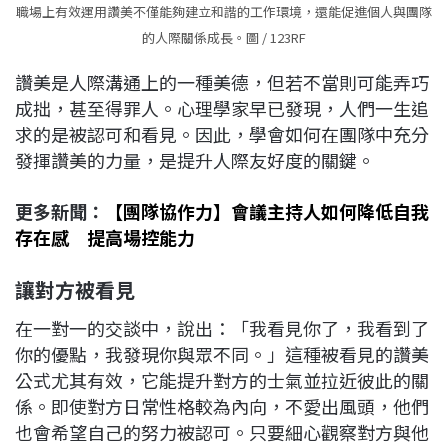
職場上有效運用讚美不僅能夠建立和諧的工作環境，還能促進個人與團隊
的人際關係成長。圖 / 123RF
讚美是人際溝通上的一種美德，但若不當則可能弄巧
成拙，甚至得罪人。心理學家早已發現，人們一生追
求的是被認可和看見。因此，學會如何在團隊中充分
發揮讚美的力量，是提升人際友好度的關鍵。
更多新聞：
【團隊協作力】會議主持人如何降低自我
存在感 提高場控能力
讓對方被看見
在一對一的交談中，說出：「我看見你了，我看到了
你的優點，我發現你與眾不同。」這種被看見的讚美
公式尤其有效，它能提升對方的士氣並拉近彼此的關
係。即使對方日常性格較為內向，不愛出風頭，他們
也會希望自己的努力被認可。只要細心觀察對方與他