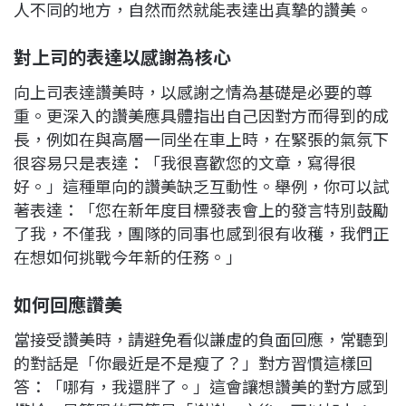
人不同的地方，自然而然就能表達出真摯的讚美。
對上司的表達以感謝為核心
向上司表達讚美時，以感謝之情為基礎是必要的尊
重。更深入的讚美應具體指出自己因對方而得到的成
長，例如在與高層一同坐在車上時，在緊張的氣氛下
很容易只是表達：「我很喜歡您的文章，寫得很
好。」這種單向的讚美缺乏互動性。舉例，你可以試
著表達：「您在新年度目標發表會上的發言特別鼓勵
了我，不僅我，團隊的同事也感到很有收穫，我們正
在想如何挑戰今年新的任務。」
如何回應讚美
當接受讚美時，請避免看似謙虛的負面回應，常聽到
的對話是「你最近是不是瘦了？」對方習慣這樣回
答：「哪有，我還胖了。」這會讓想讚美的對方感到