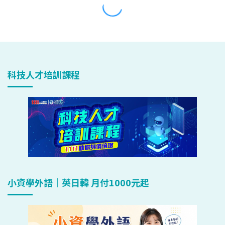
科技人才培訓課程
小資學外語｜英日韓 月付1000元起