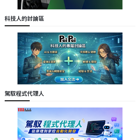
科技人的討論區
駕馭程式代理人