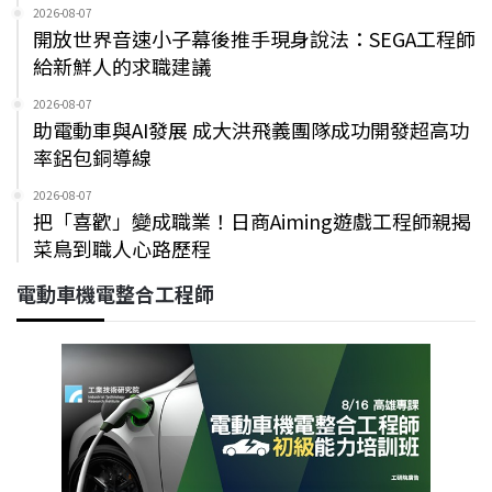
2026-08-07
開放世界音速小子幕後推手現身說法：SEGA工程師
給新鮮人的求職建議
2026-08-07
助電動車與AI發展 成大洪飛義團隊成功開發超高功
率鋁包銅導線
2026-08-07
把「喜歡」變成職業！日商Aiming遊戲工程師親揭
菜鳥到職人心路歷程
電動車機電整合工程師