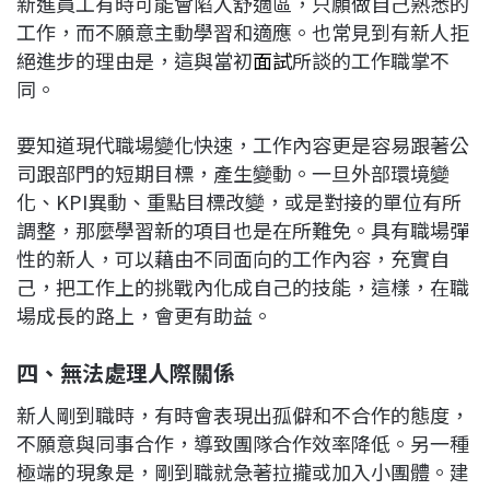
新進員工有時可能會陷入舒適區，只願做自己熟悉的
工作，而不願意主動學習和適應。也常見到有新人拒
絕進步的理由是，這與當初
面試
所談的工作職掌不
同。
要知道現代職場變化快速，工作內容更是容易跟著公
司跟部門的短期目標，產生變動。一旦外部環境變
化、KPI異動、重點目標改變，或是對接的單位有所
調整，那麼學習新的項目也是在所難免。具有職場彈
性的新人，可以藉由不同面向的工作內容，充實自
己，把工作上的挑戰內化成自己的技能，這樣，在職
場成長的路上，會更有助益。
四、無法處理人際關係
新人剛到職時，有時會表現出孤僻和不合作的態度，
不願意與同事合作，導致團隊合作效率降低。另一種
極端的現象是，剛到職就急著拉攏或加入小團體。建