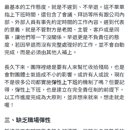
最基本的工作態度，就是不遲到、不早退。這不單單
指上下班時間，還包含了會議、拜訪等所有跟公司內
部、外部人員有事先約定時間的工作內容。遲到代表
的意義，就是不管對方是老闆、主管、客戶或是同
事，讓他們等一下沒關係。早退更是不負責任的態
度，若因早退而沒有完整處理好的工作，並不會自動
完成，而是必須由其他人補上。
長久下來，團隊裡總是要有人來幫忙收拾殘局，也是
會對團體士氣造成不小的影響。或許有人或說，現在
不是很多公司都實施
彈性上下班
的機制了嗎？但要記
得，彈性上下班，也是建立在完全責任制的前提下，
以工作進度完成為大原則，並非想來就來，想走就走
喔！
三、缺乏職場彈性