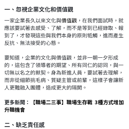
一、忽視企業文化和價值觀
一家企業長久以來文化與
價值觀
，在我們面試時，就
應該要試著去感受、了解，而不是等到已經錄取、報
到了，才發現這些與我們本身的原則牴觸，進而產生
反抗、無法接受的心態。
要知道，企業的文化與價值觀，並非一朝一夕形成
的，這包含了領導者的期望、所有同仁的認同，與一
切無以名之的默契。身為新進人員，要試著去理解，
而非從細節挑毛病、質疑主管或前輩，這樣子會讓新
人更難融入團體，造成更大的隔閡。
更多新聞：
【職場二三事】職場生存戰 3種方式增加
升職機會
二、缺乏責任感